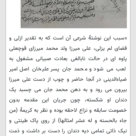
«سبب این نوشتهٔ شرعی آن است که به تقدیر ازلی و
قضای لم یزلی، علی میرزا ولد محمد میرزای قوچعلی
پاوه ای در حالت نابالغی بعادت صبیانی مشغول به
لعب می شود و محمد جان پسر علیخان اصل امیر
ضیاءالدینی در آنجا حاضر و چوب از دست علی میرزا
بیرون می رود و به دهن محمد جان می چسبد یک
دندان او شکسته، چون جریان این مقدمه بدون
خصومت سابقه و نزاع لاحقه بوده و نظر به کریمهٔ (من
جاء بالحسنه و له عشر امثالها) از روی پاک طینتی و
نیک ذاتی تمامی دیه دندان را دست بر داشت و ذمت