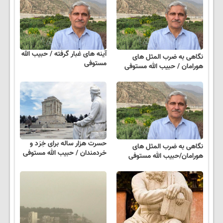
آینه های غبار گرفته / حبیب الله
نگاهی به ضرب المثل های
مستوفی
هورامان / حبیب الله مستوفی
حسرت هزار ساله برای خِرَد و
نگاهی به ضرب المثل های
خردمندان / حبیب الله مستوفی
هورامان/حبیب الله مستوفی