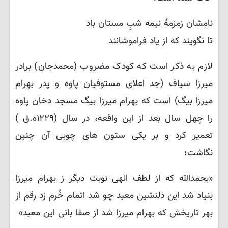
نامشان زمزمهٔ نیمه شبِ مستان باد
تا نگویند که از یاد فراموشانند
لازم به ذکر است که کودک مضروب (محمدجان) برادر
میرزا سیاف (جد اعلای مستوفیان پاوه و پدر بهرام
میرزا بیگ) است که بهرام میرزا بیگ مسجد دخان پاوه
را چهل سال بعد از این واقعه، در سال (۱۲۲۹ه.ق )
تعمیر کرد و بر یکی ستون های چوبی آن چنین
نگاشت؛
«بحمدالله که از لطف الهی نوبت دیگر ز بهرام میرزا
بنیاد شد این دلنشین معبد چو شد اتمام خُرم زد رقم از
بهر تاریخش که بهرام میرزا شد از صفا بانی این معبد»