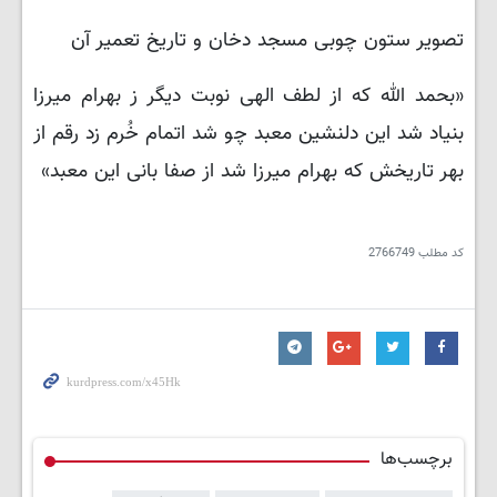
تصویر ستون چوبی مسجد دخان و تاریخ تعمیر آن
«بحمد الله که از لطف الهی نوبت دیگر ز بهرام میرزا
بنیاد شد این دلنشین معبد چو شد اتمام خُرم زد رقم از
بهر تاریخش که بهرام میرزا شد از صفا بانی این معبد»
کد مطلب
2766749
برچسب‌ها