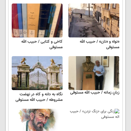
«نوا» و «نان» / حبیب الله
کاخی و کتابی / حبیب الله
مستوفی
مستوفی
زبانِ زمانه / حبیب الله مستوفی
نگاه به دانه و کاه در نهضت
مشروطه / حبیب الله مستوفی