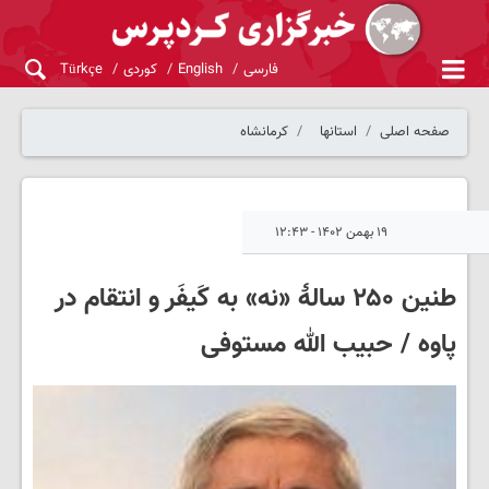
فارسی
English
کوردی
Türkçe
صفحه اصلی
استانها
کرمانشاه
۱۹ بهمن ۱۴۰۲ - ۱۲:۴۳
طنین ۲۵۰ سالهٔ «نه» به کَیفَر و انتقام در
پاوه / حبیب الله مستوفی