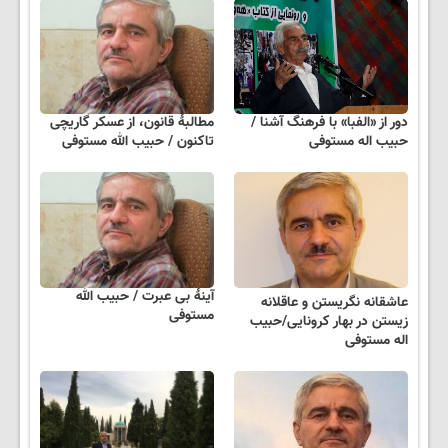
دور از «الفبا» با فرهنگ آشنا /
مطالبهٔ قانون، از عسکر گاریچی
حبیب اله مستوفی
تاکنون / حبیب الله مستوفی
آینهٔ بی عبرت / حبیب الله
عاشقانه نگریستن و عاقلانه
مستوفی
زیستن در بهار کرونایی/حبیب
اله مستوفی