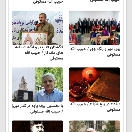
حبیب الله مستوفی
انگشتان فناپذیر و انگشت نامه
بوی مهر و رنگِ چهر / حبیب الله
های ماندگار / حبیب الله
مستوفی
مستوفی
«یَلدا» در پنج «نَوا » / حبیب الله
با نخستین برفِ پاوه در کنار میرزا
مستوفی
/ حبیب الله مستوفی