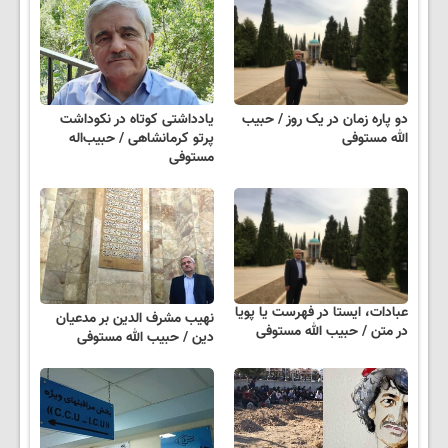
دو پاره زمان در یک روز / حبیب
یادداشتی کوتاه در نکوداشت
الله مستوفی
پرتو کرمانشاهی / حبیب‌اله
مستوفی
عبادات، ایستا در فهرست یا پویا
نهیب مشرف الدین بر مدعیان
در متن / حبیب الله مستوفی
دین / حبیب الله مستوفی