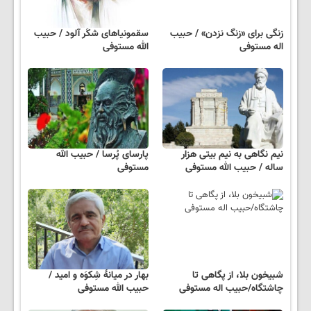
زنگی برای «زنگ نزدن» / حبیب
سقمونیاهای شکَر آلود / حبیب
اله مستوفی
الله مستوفی
نیم نگاهی به نیم بیتی هزار
پارسای پُرسا / حبیب الله
ساله / حبیب الله مستوفی
مستوفی
شبیخون بلا، از پگاهی تا
بهار در میانهٔ شِکوَه و امید /
چاشتگاه/حبیب اله مستوفی
حبیب الله مستوفی