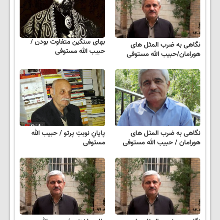
بهای سنگین متفاوت بودن /
نگاهی به ضرب المثل های
حبیب الله مستوفی
هورامان/حبیب الله مستوفی
نگاهی به ضرب المثل های
پایانِ نوبتِ پرتو / حبیب الله
هورامان / حبیب الله مستوفی
مستوفی