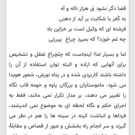
قضا دگر نشود وَر هزار ناله و آه
به کُفر یا شکایت بر آید از دهنی
فرشته ای که وکیل است بر خزاین باد
چه غم خورَد؟ که بمیرد چراغِ پیرزنی
اما و بسیار اما! اینجاست که چلچراغ تعقل و تشخیص
برای آنهایی که اراده و البته توان استفاده از آن را
داشته باشند کاربردی شده و در پناه نورش، شعور هویدا
می شود. ماموستایان و بزرگان پاوه و حومه قاب نگاه
را تغییر می دهند، بر مدار تکرار نمی مانند، فقط به
اجرای حکم و نگاه لحظه ای به موضوع نمی اندیشند،
فرداها و انباشت کینه در سینه ها را هم در نظر می
گیرند و سر انجام راه بخشش و عبور از قصاص و مقابلهٔ