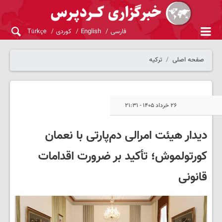
فارسی
English
کوردی
Türkçe
صفحه اصلی
ترکیه
۲۶ خرداد ۱۴۰۵ - ۲۱:۳۱
دیدار هیئت امرالی دم‌پارتی با نعمان
کورتولموش؛ تأکید بر ضرورت اقدامات
قانونی