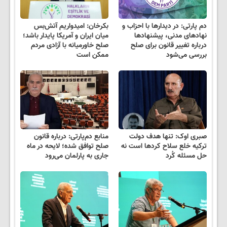
دم پارتی: در دیدارها با احزاب و
بکرخان: امیدواریم آتش‌بس
نهادهای مدنی، پیشنهادها
میان ایران و آمریکا پایدار باشد؛
درباره تغییر قانون برای صلح
صلح خاورمیانه با آزادی مردم
بررسی می‌شود
ممکن است
صبری اوک: تنها هدف دولت
منابع دم‌پارتی: درباره قانون
ترکیه خلع سلاح کردها است نه
صلح توافق شده؛ لایحه در ماه
حل مسئله کُرد
جاری به پارلمان می‌رود