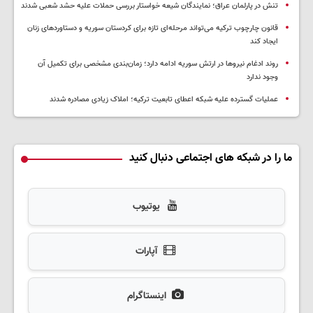
تنش در پارلمان عراق؛ نمایندگان شیعه خواستار بررسی حملات علیه حشد شعبی شدند
قانون چارچوب ترکیه می‌تواند مرحله‌ای تازه برای کردستان سوریه و دستاوردهای زنان
ایجاد کند
روند ادغام نیروها در ارتش سوریه ادامه دارد؛ زمان‌بندی مشخصی برای تکمیل آن
وجود ندارد
عملیات گسترده علیه شبکه اعطای تابعیت ترکیه؛ املاک زیادی مصادره شدند
ما را در شبکه های اجتماعی دنبال کنید
یوتیوب
آپارات
اینستاگرام