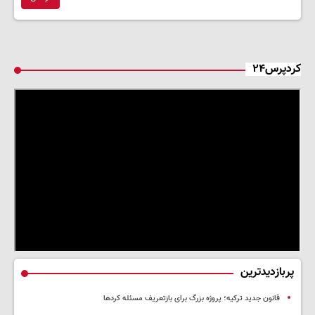
کردپرس۲۴
پربازدیدترین
قانون جدید ترکیه؛ پروژه بزرگ‌ برای بازتعریف مسئله کردها