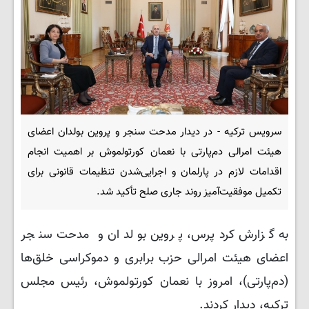
سرویس ترکیه - در دیدار مدحت سنجر و پروین بولدان اعضای
هیئت امرالی دم‌پارتی با نعمان کورتولموش بر اهمیت انجام
اقدامات لازم در پارلمان و اجرایی‌شدن تنظیمات قانونی برای
تکمیل موفقیت‌آمیز روند جاری صلح تأکید شد.
به گزارش کردپرس، پروین بولدان و مدحت سنجر
اعضای هیئت امرالی حزب برابری و دموکراسی خلق‌ها
(دم‌پارتی)، امروز با نعمان کورتولموش، رئیس مجلس
ترکیه، دیدار کردند.