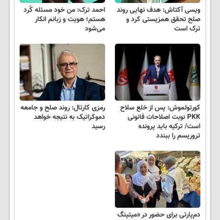
ویسی آکتاش: هدف نهایی روند
احمد ترک: من خود مسئله کُرد
صلح تحقق همزیستی کرد و
هستم؛ هویت و زبانم انکار
ترک است
می‌شود
کورتولموش: پس از خلع سلاح
رمزی کارتال: روند صلح و جامعه
PKK نوبت اصلاحات قانونی
دموکراتیک به نتیجه خواهد
است/ ترکیه باید پرونده
رسید
تروریسم را ببندد
دم‌پارتی برای حضور در «میتینگ