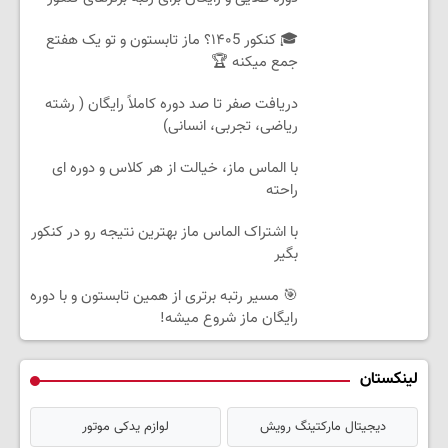
🎓 کنکور ۱۴۰5؟ ماز تابستون و تو یک هفتع
جمع میکنه 🏆
دریافت صفر تا صد دوره کاملاً رایگان ( رشته
ریاضی، تجربی، انسانی)
با الماس ماز، خیالت از هر کلاس و دوره ای
راحته
با اشتراک الماس ماز بهترین نتیجه رو در کنکور
بگیر
🎯 مسیر رتبه برتری از همین تابستون و با دوره
رایگان ماز شروع میشه!
لینکستان
دیجیتال مارکتینگ رویش
لوازم یدکی موتور