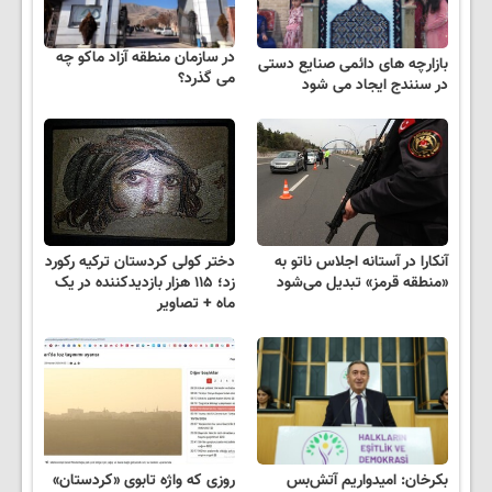
در سازمان منطقه آزاد ماکو چه
بازارچه های دائمی صنایع دستی
می گذرد؟
در سنندج ایجاد می شود
آنکارا در آستانه اجلاس ناتو به
دختر کولی کردستان ترکیه رکورد
«منطقه قرمز» تبدیل می‌شود
زد؛ ۱۱۵ هزار بازدیدکننده در یک
ماه + تصاویر
بکرخان: امیدواریم آتش‌بس
روزی که واژه تابوی «کردستان»