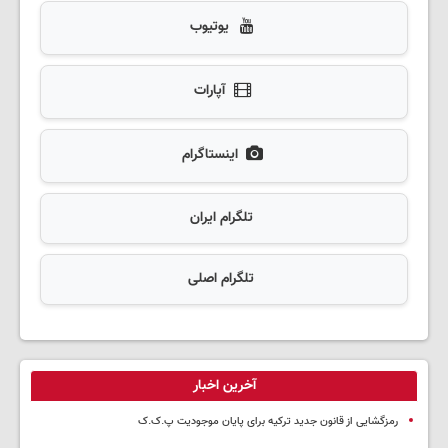
یوتیوب
آپارات
اینستاگرام
تلگرام ایران
تلگرام اصلی
آخرین اخبار
رمزگشایی از قانون جدید ترکیه برای پایان موجودیت پ.ک.ک