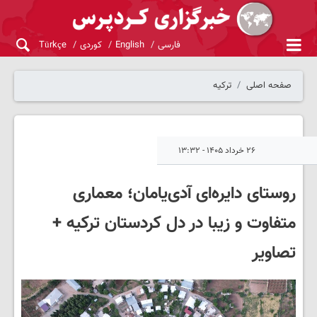
فارسی
English
کوردی
Türkçe
صفحه اصلی
ترکیه
۲۶ خرداد ۱۴۰۵ - ۱۳:۳۲
روستای دایره‌ای آدی‌یامان؛ معماری
متفاوت و زیبا در دل کردستان ترکیه +
تصاویر