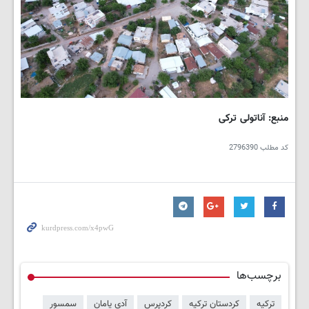
منبع: آناتولی ترکی
کد مطلب
2796390
برچسب‌ها
ترکیه
کردستان ترکیه
کردپرس
آدی یامان
سمسور