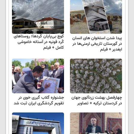
کوچ بی‌پایان کُردها؛ روستاهای
پیدا شدن استخوان های انسان
کُرد قونیه در آستانه خاموشی
در گورستان تاریخی ارمنی‌ها در
کامل + فیلم
ایغدیر + فیلم
چهارفصل بهشت زردآلوی جهان
جشنواره گلاب گیری خوی در
در کردستان ترکیه + تصاویر
تقویم گردشگری ایران ثبت شد