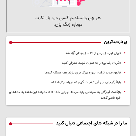
پربازدیدترین
توران اویسال پس از ۳۱ سال زندان آزاد شد
«قربان رضایی» را به عنوان شهید معرفی کنید
قانون جدید ترکیه؛ پروژه بزرگ‌ برای بازتعریف مسئله کردها
باباگرگر جان می گیرد/ نجات گری که در راه ایثار فدا شد
بازگشت آوارگان به سره‌کانی وارد مرحله اجرایی شد؛ ۵۰۰ خانواده این هفته به خانه‌های
خود بازمی‌گردند
ما را در شبکه های اجتماعی دنبال کنید