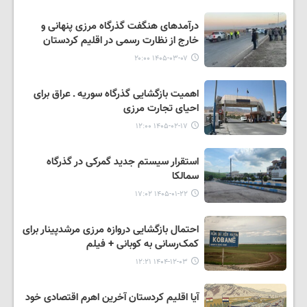
درآمدهای هنگفت گذرگاه مرزی پنهانی و
خارج از نظارت رسمی در اقلیم کردستان
۱۴۰۵-۰۳-۰۷ ۲۰:۰۰
اهمیت بازگشایی گذرگاه سوریه ـ عراق برای
احیای تجارت مرزی
۱۴۰۵-۰۲-۱۷ ۱۲:۰۰
استقرار سیستم جدید گمرکی در گذرگاه
سمالکا
۱۴۰۵-۰۱-۲۲ ۱۷:۰۲
احتمال بازگشایی دروازه مرزی مرشدپینار برای
کمک‌رسانی به کوبانی + فیلم
۱۴۰۴-۱۲-۰۳ ۱۲:۲۱
آیا اقلیم کردستان آخرین اهرم اقتصادی خود