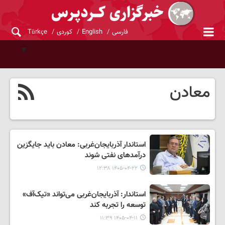
فارسی
English
کوردی
Türkçe
معادن
استاندار آذربایجان‌غربی: معادن باید جایگزین
درآمدهای نفتی شوند
۱۴۰۵-۰۴-۲۲ ۱۲:۳۸
استاندار: آذربایجان‌غربی می‌تواند «تیک‌آف»
توسعه را تجربه کند
۱۴۰۵-۰۴-۱۱ ۱۱:۳۹