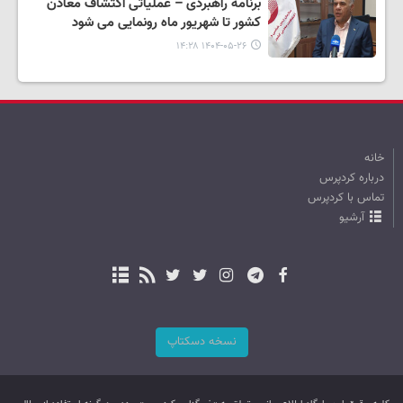
برنامه راهبردی – عملیاتی اکتشاف معادن
کشور تا شهریور ماه رونمایی می شود
۱۴۰۴-۰۵-۲۶ ۱۴:۲۸
خانه
درباره کردپرس
تماس با کردپرس
آرشیو
نسخه دسکتاپ