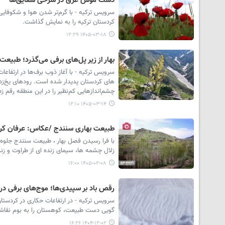
دشت موش غرق در سرخی شقایق‌ها
سرویس ترکیه - با گرم‌تر شدن هوا و شکوفایی
کردستان ترکیه را به نمایش گذاشت.
۱۴۰۵-۰۳-۱۸ ۱۲:۲۹
بهار از زیر پل‌های برفی می‌گذرد؛ طبی
سرویس ترکیه - با آغاز ذوب برف‌ها در ارتفاع
های کردستان پدیدار شده است. رودهای یخ‌زده‌
چشم‌اندازهایی کم‌نظیر را در این منطقه رقم زده
۱۴۰۵-۰۳-۱۴ ۱۲:۱۰
طبیعت بهاری سنندج /عکاس: عرفان کر
با فرا رسیدن فصل بهار ، طبیعت سنندج جلوه 
زلال چشمه ها، سیمای زنده ای از طراوت و زن
۱۴۰۵-۰۲-۰۸ ۱۶:۰۰
رقص باد بر سپیدی‌ها؛ موج‌های برفی در 
سرویس ترکیه - در ارتفاعات حکاری در کردستان
گویی دست طبیعت، کوهستان را به بوم نقاش
۱۴۰۴-۱۲-۰۲ ۱۶:۲۶