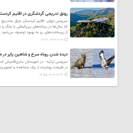
رونق تدریجی گردشگری در اقلیم کردستا
سرویس جهان- اقلیم کردستان عراق به‌تدریج د
که سال‌ها در رسانه‌های بین‌المللی با جنگ و
از زیرساخت‌های رو به بهبود توصیف می‌شود.
۱۴۰۴-۱۰-۱۶ ۰۹:۳۸
دیده شدن روباه سرخ و شاهین پاپر در 
سرویس ترکیه - در شهرستان ساری‌قامیش است
در طبیعت پوشیده از برف مشاهده و تصویربرد
۱۴۰۴-۰۹-۲۶ ۱۴:۵۵