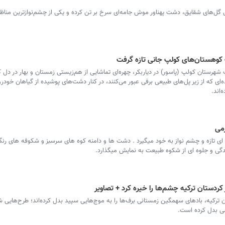
 گل‌های شقایق، دشت پهناور موش جامه‌ای سرخ بر تن کرده و یکی از چشم‌نوازترین مناظر
عت کوهستان‌های کولپ جانی تازه گرفت
ات شهرستان کولپ (پاسور) در دیاربکر، چهره‌ای تماشایی از هم‌زیستی زمستان و بهار در دل
ای که از زیر پل‌های طبیعی برفی عبور می‌کنند، در کنار دشت‌های پوشیده از گیاهان خودرو
‌اند.
می
ای تازه و چشم نواز به خود میگیرد . دشت ها و دامنه کوه های سرسبز و شکوفه های رنگ
دگی و جلوه ای از شکوه طبیعت به نمایش میگذارد.
کردستان ترکیه چشم‌ها را خیره کرد + تصاویر
 ترکیه، بادهای سهمگین زمستانی برف‌ها را به موج‌هایی سپید بدل کرده‌اند؛ طرح‌هایی ش
ی بدل کرده است.