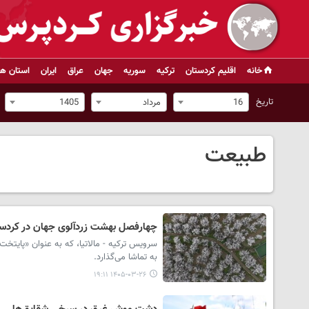
خانه
اقلیم کردستان
ترکیه
سوریه
جهان
عراق
ایران
استان ها
تاریخ
16
مرداد
1405
طبیعت
چهارفصل بهشت زردآلوی جهان در کردستا
به تماشا می‌گذارد.
۱۴۰۵-۰۳-۲۶ ۱۹:۱۱