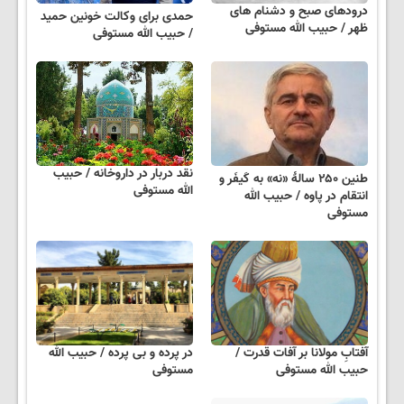
درودهای صبح و دشنام های
حمدی برای وکالت خونین حمید
ظهر / حبیب الله مستوفی
/ حبیب الله مستوفی
نقد دربار در داروخانه / حبیب
طنین ۲۵۰ سالهٔ «نه» به کَیفَر و
الله مستوفی
انتقام در پاوه / حبیب الله
مستوفی
آفتابِ مولانا بر آفات قدرت /
در پرده و بی پرده / حبیب الله
حبیب الله مستوفی
مستوفی