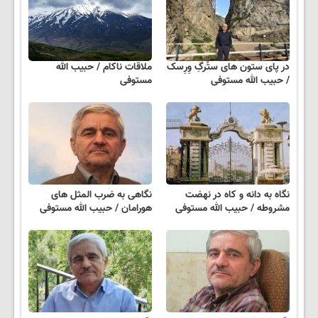
در پای ستون های ستُرگِ وِرِسک
ملاقات ناکام / حبیب الله
/ حبیب الله مستوفی
مستوفی
نگاه به دانه و کاه در نهضت
نگاهی به ضرب المثل های
مشروطه / حبیب الله مستوفی
هورامان / حبیب الله مستوفی