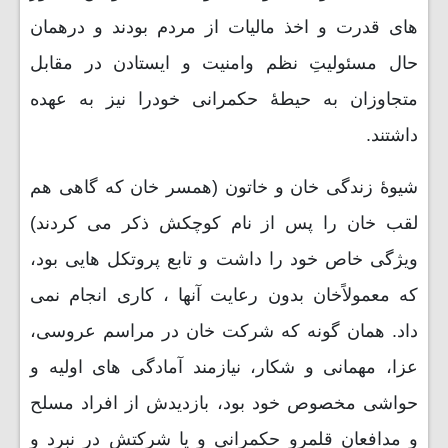
های قدرت و اخذ مالیات از مردم بودند و درهمان
حال مسئولیتِ نظم وامنیت و ایستادن در مقابل
متجاوزان به حیطۀ حکمرانی خودرا نیز به عهده
داشتند.
شیوۀ زندگی خان و خاتون (همسر خان که گاهی هم
لقب خان را پس از نام کوچکش ذکر می کردند)
ویژگی خاص خود را داشت و تابع پروتکل هایی بود،
که معمولاًخان بدون رعایت آنها ، کاری انجام نمی
داد. همان گونه که شرکت خان در مراسم عروسی،
عزا، مهمانی و شکار، نیازمند آمادگی های اولیه و
حواشی مخصوص خود بود، بازدیدش از افراد مسلح
و مدافعان قلمرو حکمرانی و یا شرکتش در نبرد و