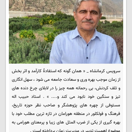
سرویس کرمانشاه _ « همان گونه که استفادۀ کارآمد و اثر بخش
از زمان موجب بهره وری و سعادت جامعه می شود ، سهل انگاری
و تلف کردنش، بی رحمانه همه چیز را در لابلای چرخ دنده های
تیز و سنگین خود نابود می کند و.... » . استاد حبیب اله
مستوفی از چهره های پژوهشگر و صاحب نظر حوزه تاریخ،
فرهنگ و فولکلور در منطقه هورامان در تازه ترین مطلب خود با
بهره گیری از یکی از ضرب المثل های زیبا و پرمعنای هورامی به
موضوع اهمیت تدبیر در مدیریت زمان پرداخته است .