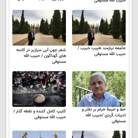
حبیب الله مستوفی
جامعه نیازمند طبیبِ حبیب /
شعر چون آبی سرازیر در کاسه
حبیب الله مستوفی
های گوناگون / حبیب الله
مستوفی
خط و خیمهٔ خیام بر دفتر و
کلیپ کامل کننده و نقطه گذار /
ادبیات کُردی /حبیب الله
حبیب الله مستوفی
مستوفی