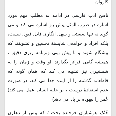
کاروان
ناصح ادب فارسی در ادامه به مطلب مهم مورد
اشاره در ضرب المثل پیشِ رو اشاره می کند و می
گوید نه تنها سستی و سهل انگاری قابل قبول نیست،
بلکه افراد و جوامعی شایستۀ تحسین و تشویقند که
پیشگام شوند و با پیش بینی وبرنامه ریزی دقیق ،
همیشه گامی فراتر بگذارند. او وقت و زمان را به
شمشیری تیز تشبیه می کند که همان گونه که
قاطعانه گذشته را از آینده جدا می کند، در صورت
عدم استفادۀ درست ، بر علیه انسان عمل می کند(
عُمر را بیهوده بر باد می دهد)
خُنُک هوشیاران فرخنده بخت / که پیش از دهلزن