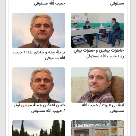
مستوفی
حبیب الله مستوفی
خاطرات پیشین و خطرات پیشِ
بر پلهٔ چله و بلندای یلدا / حبیب
رو / حبیب الله مستوفی
الله مستوفی
آینهٔ بی عبرت / حبیب الله
طنین آهنگین جملهٔ مارتین لوتر
مستوفی
/ حبیب الله مستوفی