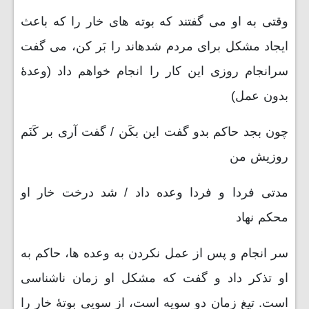
وقتی به او می گفتند که بوته های خار را که باعث
ایجاد مشکل برای مردم شدهاند را بَر کن، می گفت
سرانجام روزی این کار را انجام خواهم داد (وعدۀ
بدون عمل)
چون بجد حاکم بدو گفت این بکَن / گفت آری بر کَنَم
روزیش من
مدتی فردا و فردا وعده داد / شد درخت خار او
محکم نهاد
سر انجام و پس از عمل نکردن به وعده ها، حاکم به
او تذکر داد و گفت که مشکل او زمان ناشناسی
است. تیغ زمان دو سویه است، از سویی بوتۀ خار را