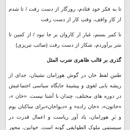
تا به فکر خود فتادم، روزگار از دست رفت / تا شدم
از کار واقف، وقتِ کار از دست رفت
تا کمر بستم، غبار از کاروان بر جا نبود / از کمین تا
سَر برآوردم، شکار از دست رفت (صائب تبریزی)
گذری بر قالب ظاهری ضرب المثل
طنینِ لفظ خان در گوش هورامان نشینان، جدای از
ریشه یابی لغوی و پیشینۀ جایگاه سیاسی اجتماعیش
در دوره های مختلف، چندان نا آشنا نیست. «خان »،
«خاتون»، «خان زاده» و «دیواخان»برای ساکنان بوم
و بَرِ هورامان، یاد آور ریاست و اعمال قدرت در
سیستمی ملوک الطوایفی گونه است. خوانین، محور