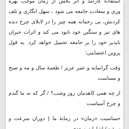
استفادۀ کارآمد و اثر بخش از زمان موجب بهره
وری و سعادت جامعه می شود ، سهل انگاری و تلف
کردنش، بی رحمانه همه چیز را در لابلای چرخ دنده
های تیز و سنگین خود نابود می کند و اثرات جبران
ناپذیر خود را بر جامعه تحمیل خواهد کرد. به قول
پروین اعتصامی؛
وقت گرانمایه و عمر عزیز / طعمۀ سال و مه و صبح
و مساست
از چه همی کاهدمان روز وشب؟ / گر که نه ما گندم
و چرخ آسیاست
حساسیت «زمان» در زمانۀ ما ( دوران سرعت و
سبقت)-اشارات سعدی