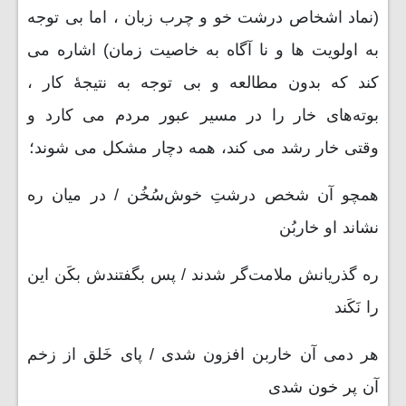
(نماد اشخاص درشت خو و چرب زبان ، اما بی توجه
به اولویت ها و نا آگاه به خاصیت زمان) اشاره می
کند که بدون مطالعه و بی توجه به نتیجۀ کار ،
بوته‌های خار را در مسیر عبور مردم می کارد و
وقتی خار رشد می کند، همه دچار مشکل می شوند؛
همچو آن شخص درشتِ خوش‌سُخُن / در میان ره
نشاند او خاربُن
ره گذریانش ملامت‌گر شدند / پس بگفتندش بکَن این
را نَکَند
هر دمی آن خاربن افزون شدی / پای خَلق از زخم
آن پر خون شدی