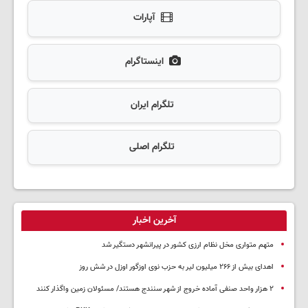
آپارات
اینستاگرام
تلگرام ایران
تلگرام اصلی
آخرین اخبار
متهم متواری مخل نظام ارزی کشور در پیرانشهر دستگیر شد
اهدای بیش از ۲۶۶ میلیون لیر به حزب نوی اوزگور اوزل در شش روز
۲ هزار واحد صنفی آماده خروج از شهر سنندج هستند/ مسئولان زمین واگذار کنند