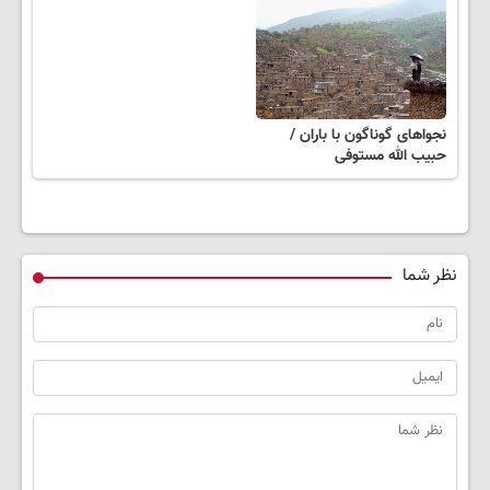
نجواهای‌ گوناگون‌ با باران /
حبیب الله مستوفی
نظر شما