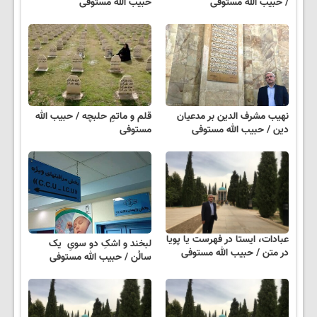
/ حبیب الله مستوفی
حبیب الله مستوفی
نهیب مشرف الدین بر مدعیان
قلم و ماتمِ حلبچه / حبیب الله
دین / حبیب الله مستوفی
مستوفی
عبادات، ایستا در فهرست یا پویا
لبخند و اشکِ دو سویِ یک
در متن / حبیب الله مستوفی
سالُن / حبیب الله مستوفی