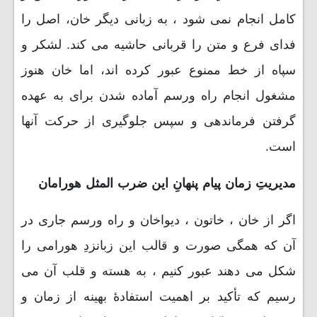
کامل انجام نمی شود ، به زبانی دیگر خان، اصل را
فدای فرع و متن را قربانی حاشیه می کند. لشکر و
سپاه از خط ممنوع عبور کرده اند، اما خان هنوز
مشغول انجام راه ورسم آماده شدن برای به عهده
گرفتن فرماندهی و سپس جلوگیری از حرکت آنها
است.
مدیریتِ زمان پیام پنهانِ این ضرب المثل هورامان
اگر از خان ، خاتون ، دیواخان و راه ورسم جاری در
آن که همگی صورت و قالب این زبانزدِ هورامی را
شکل می دهند عبور کنیم ، به هسته و قلب آن می
رسیم که تأکید بر اهمیت استفادۀ بهینه از زمان و