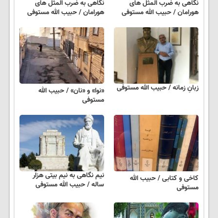
نگاهی به ضرب المثل های
نگاهی به ضرب المثل های
هورامان / حبیب الله مستوفی
هورامان / حبیب الله مستوفی
زبانِ زمانه / حبیب الله مستوفی
«نوا» و «نان» / حبیب الله
مستوفی
نیم نگاهی به نیم بیتی هزار
کاخی و کتابی / حبیب الله
ساله / حبیب الله مستوفی
مستوفی