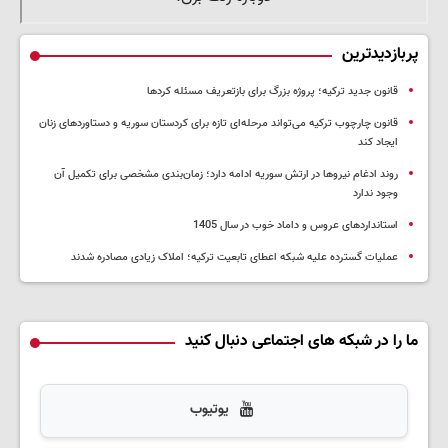
پربازدیدترین
قانون جدید ترکیه؛ پروژه بزرگ‌ برای بازتعریف مسئله کردها
قانون چارچوب ترکیه می‌تواند مرحله‌ای تازه برای کردستان سوریه و دستاوردهای زنان
ایجاد کند
روند ادغام نیروها در ارتش سوریه ادامه دارد؛ زمان‌بندی مشخصی برای تکمیل آن
وجود ندارد
استانداردهای عروس و داماد خوب در سال 1405
عملیات گسترده علیه شبکه اعطای تابعیت ترکیه؛ املاک زیادی مصادره شدند
ما را در شبکه های اجتماعی دنبال کنید
یوتیوب