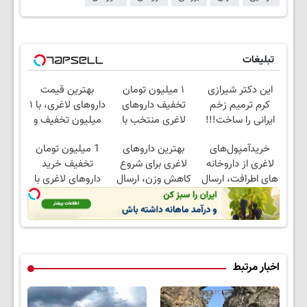
تبلیغات
این دکتر شیرازی
۱ میلیون تومان
بهترین قیمت
کرم ترمیم زخم
تخفیف داروهای
داروهای لاغری، با ۱
ایرانی را ساخت!!!
لاغری منتخب با
میلیون تخفیف و
ارسال از داروخانه
ارسال از داروخانه‌
خریدآمپول‌های
بهترین داروهای
1 میلیون تومان
نزدیکت
لاغری از داروخانه
لاغری برای شروع
تخفیف خرید
های اطرافت، ارسال
کاهش وزن، ارسال
داروهای لاغری با
فوری همراه با پک
از داروخانه های
ارسال از داروخانه و
یخ!
نزدیکت!
پک یخ!
اخبار مرتبط