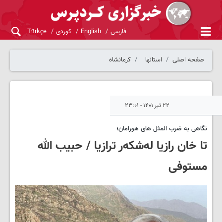
فارسی
English
کوردی
Türkçe
صفحه اصلی
استانها
کرمانشاه
۲۲ تیر ۱۴۰۱ - ۲۳:۰۱
نگاهی به ضرب المثل های هورامان؛
تا خان رازیا له‌شکه‌ر ترازیا / حبیب الله
مستوفی