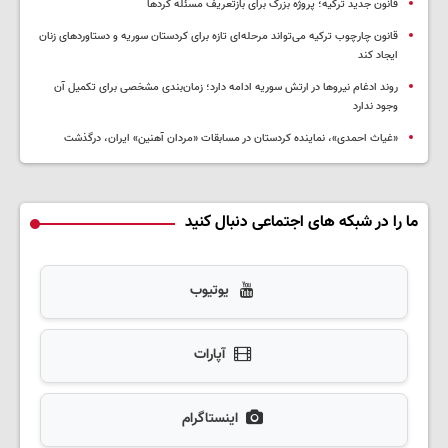
قانون جدید ترکیه؛ پروژه بزرگ‌ برای بازتعریف مسئله کردها
قانون چارچوب ترکیه می‌تواند مرحله‌ای تازه برای کردستان سوریه و دستاوردهای زنان
ایجاد کند
روند ادغام نیروها در ارتش سوریه ادامه دارد؛ زمان‌بندی مشخصی برای تکمیل آن
وجود ندارد
«غیاث احمدی»، نماینده کردستان در مسابقات «مردان آهنین» ایران، درگذشت
ما را در شبکه های اجتماعی دنبال کنید
یوتیوب
آپارات
اینستاگرام