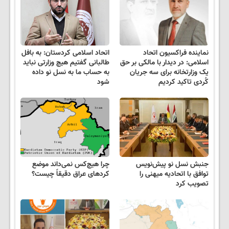
نماینده فراکسیون اتحاد
اتحاد اسلامی کردستان: به بافل
اسلامی: در دیدار با مالکی بر حق
طالبانی گفتیم هیچ وزارتی نباید
یک وزارتخانه برای سه جریان
به حساب ما به نسل نو داده
کُردی تاکید کردیم
شود
جنبش نسل نو پیش‌نویس
چرا هیچ‌کس نمی‌داند موضع
توافق با اتحادیه میهنی را
کردهای عراق دقیقاً چیست؟
تصویب کرد