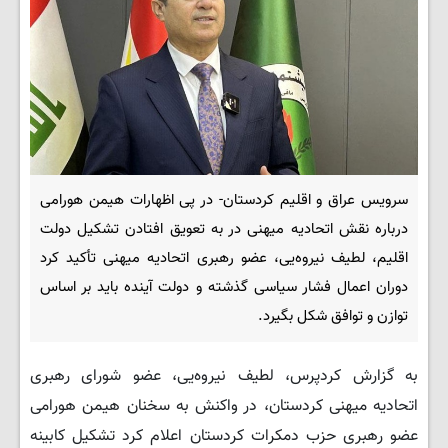
سرویس عراق و اقلیم کردستان- در پی اظهارات هیمن هورامی
درباره نقش اتحادیه میهنی در به تعویق افتادن تشکیل دولت
اقلیم، لطیف نیروەیی، عضو رهبری اتحادیه میهنی تأکید کرد
دوران اعمال فشار سیاسی گذشته و دولت آینده باید بر اساس
توازن و توافق شکل بگیرد.
به گزارش کردپرس، لطیف نیروەیی، عضو شورای رهبری
اتحادیه میهنی کردستان، در واکنش به سخنان هیمن هورامی
عضو رهبری حزب دمکرات کردستان اعلام کرد تشکیل کابینه