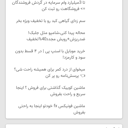
تا 3میلیارد وام سرمایه در گردش فروشندگان
=> فروشگاهت رو ثبت کن
سم زدای گیاهی کبد رو با تخفیف ویژه بخر
محاله پیدا کنی،شامپو مثل جلبک!
ضدریزش+رویش مجدد40%تخفیف
خرید موبایل با اسنپ پی | در ۴ قسط بدون
سود و کارمزد!
میخوای از درد کمر برای همیشه راحت شی؟
👈 پرسش‌نامه رو پر کن
ماشین کوییک گذاشتی برای فروش ؟ اینجا
سریع و راحت بفروش
ماشین فونیکس fx خودتو اینجا به راحتی
بفروش