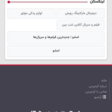
لینکستان
دیجیتال مارکتینگ رویش
لوازم یدکی موتور
فیلم و سریال آنلاین شب بین
امشو | جدیدترین فیلم‌ها و سریال‌ها
امشو
خانه
درباره کردپرس
تماس با کردپرس
آرشیو