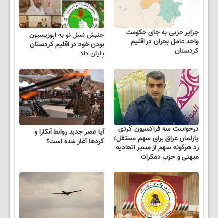
جزایر حزبی به جای حکومت
جنبش نسل نو به اپوزیسیون
واحد عامل بحران در اقلیم
بودن خود در اقلیم کردستان
کردستان
پایان داد
درخواست سه فراکسیون کُردی
آیا عصر جدید روابط آنکارا و
پارلمان عراق برای سهم مستقل؛
کردها آغاز شده است؟
رد هرگونه سهم از مسیر اتحادیه
میهنی و حزب دمکرات