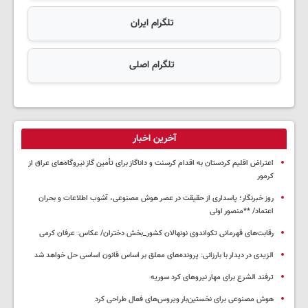
تلگرام ایران
تلگرام اصلی
آخرین اخبار
اعتراض اقلیم کردستان به اقدام کرسنت و داناگاز برای تأمین گاز نیروگاه‌های عراق از
کرمور
روز خبرنگار؛ پاسداری از حقیقت در عصر هوش مصنوعی، آشوب اطلاعات و بحران
اعتماد/ **منصور اولی
رقابت‌های قهرمانی تکواندوی نونهالان کشور_بخش دختران/ عکاس: عرفان کرمی
الزیدی در دیدار با بارزانی: پرونده‌های معلق بر اساس قانون اساسی حل خواهد شد
ترفند الشرع برای مهار نیروهای کرد سوریه
هوش مصنوعی برای نخستین‌بار ویروس‌های فعال طراحی کرد