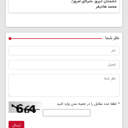
دشمنان دیروز ،شرکای امروز/
محمد هادیفر
نظر شما
*
لطفا عدد مقابل را در جعبه متن وارد کنید
ارسال