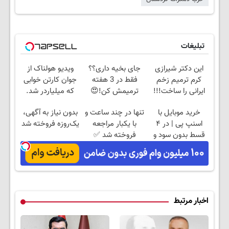
تبلیغات
این دکتر شیرازی
جای بخیه داری؟؟
ویدیو هولناک از
کرم ترمیم زخم
فقط در 3 هفته
جوان کارتن خوابی
ایرانی را ساخت!!!
ترمیمش کن!😍
که میلیاردر شد.
آموزش رایگان
خرید موبایل با
تنها در چند ساعت و
بدون نیاز به آگهی،
اسنپ پی | در ۴
با یکبار مراجعه
یک‌روزه فروخته شد
قسط بدون سود و
فروخته شد ✅
کارمزد!
اخبار مرتبط