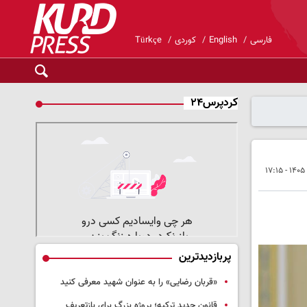
فارسی
English
کوردی
Türkçe
کردپرس۲۴
پربازدیدترین
«قربان رضایی» را به عنوان شهید معرفی کنید
قانون جدید ترکیه؛ پروژه بزرگ‌ برای بازتعریف