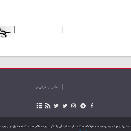
تماس با کردپرس
به «خبرگزاری کردپرس» بوده و هرگونه استفاده از مطالب آن با ذکر منبع بلامانع است. تمام حقوق این و