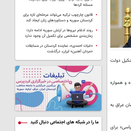
مسئله کردها
قانون چارچوب ترکیه می‌تواند مرحله‌ای تازه برای
کردستان سوریه و دستاوردهای زنان ایجاد کند
روند ادغام نیروها در ارتش سوریه ادامه دارد؛
زمان‌بندی مشخصی برای تکمیل آن وجود ندارد
«غیاث احمدی»، نماینده کردستان در مسابقات
«مردان آهنین» ایران، درگذشت
شکیل دولت
دیه میهنی شده و همواره
ان عراق به
ما را در شبکه های اجتماعی دنبال کنید
اسی» برای