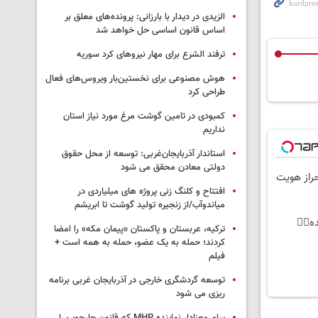
الزیدی در دیدار با بارزانی: پرونده‌های معلق بر
اساس قانون اساسی حل خواهد شد
ترفند الشرع برای مهار نیروهای کرد سوریه
هوش مصنوعی برای نخستین‌بار ویروس‌های فعال
طراحی کرد
کمبودی در تامین گوشت مرغ مورد نیاز استان
نداریم
استاندار آذربایجان‌غربی: توسعه از محل حقوق
دولتی معادن محقق می شود
 احراز هویت
افتتاح و کلنگ زنی پروژه های میلیاردی در
میاندوآب/از زنجیره تولید گوشت تا ابریشم
👌🏻
ترکیه، عربستان و پاکستان «پیمان مکه» را امضا
کردند؛ حمله به یک عضو، حمله به همه است +
فیلم
توسعه گردشگری خارجی در آذربایجان غربی برنامه
ریزی می شود