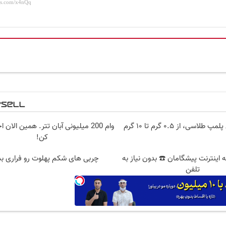
سی، از ۰.۵ گرم تا ۱۰ گرم
وام 200 میلیونی آبان تتر. همین الان
کن!
 قسطه اینترنت پیشگامان ☎️ بدون نیاز به
چربی های شکم پهلوت رو فراری بده
تلفن