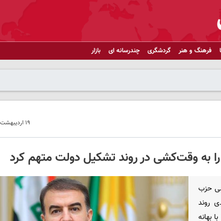
فرهنگ و هنر
گردشگری
چندرسانه ای
بازار
۱۹ اردیبهشت ۱۴۰۵ - ۱۷:۱۵
ا به وقت‌کشی در روند تشکیل دولت متهم کرد
سی حزب
ی روند
تشکیل دولت اقلیم متهم کرد و گفت اتحادیه از اواخر سال ۲۰۲۴ با بهانه