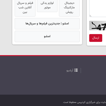
دیجیتال
لوازم یدکی
فیلم و سریال
مارکتینگ
موتور
آنلاین شب
رویش
بین
امشو | جدیدترین فیلم‌ها و سریال‌ها
امشو
ارسال
آرشیو
ب سایت برای خبرگزاری کردپرس محفوظ است.