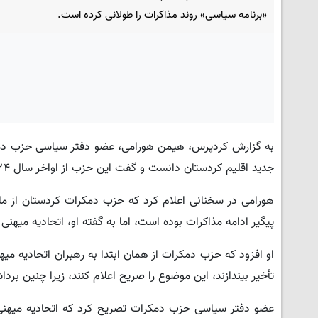
«برنامه سیاسی» روند مذاکرات را طولانی کرده است.
به گزارش کردپرس، هیمن هورامی، عضو دفتر سیاسی حزب دمکر
جدید اقلیم کردستان دانست و گفت این حزب از اواخر سال ۲۰۲۴ روند مذاکرات را به بهانه «برنامه سیاسی» طولانی کرده است.
پیگیر ادامه مذاکرات بوده است، اما به گفته او، اتحادیه میهنی
او افزود که حزب دمکرات از همان ابتدا به رهبران اتحادیه میهن
تأخیر بیندازند، این موضوع را صریح اعلام کنند، زیرا چنین ب
عضو دفتر سیاسی حزب دمکرات تصریح کرد که اتحادیه میهنی 