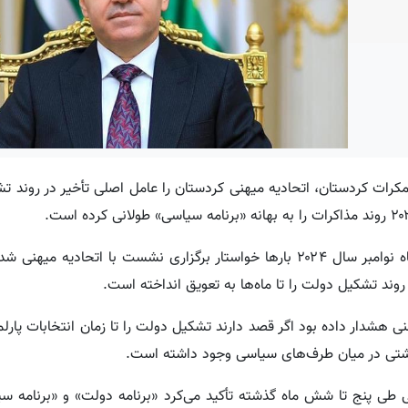
ات کردستان، اتحادیه میهنی کردستان را عامل اصلی تأخیر در روند ت
هورامی در سخنانی اعلام کرد که حزب دمکرات کردستان از ماه نوامبر سال ۲۰۲۴ بارها خواستار برگزاری نشست با اتحا
 روند تشکیل دولت را تا ماه‌ها به تعویق انداخته است.
ی هشدار داده بود اگر قصد دارند تشکیل دولت را تا زمان انتخابات پارلم
رداشتی در میان طرف‌های سیاسی وجود داشته است.
طی پنج تا شش ماه گذشته تأکید می‌کرد «برنامه دولت» و «برنامه سی