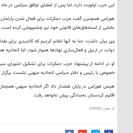
این حزب اولویت دارد، اما پس از امضای توافق سیاسی در ماه مه ۲۰۲۵، مشخص شد اختلافات اصلی بیشتر بر سر تقسیم پست‌ها بود
هورامی همچنین گفت حزب دمکرات برای فعال شدن پارلمان اقل
بخشی از استحقاق‌های قانونی خود نیز چشم‌پوشی کرده است.
وی بیان داشت: «ما به آنها اعلام کردیم که کاندیدی برای بغدا
دولت در اربیل و فعال‌سازی نهادها هموار شود، اما اتحادیه
او در ادامه از پیشنهاد حزب دمکرات برای تشکیل «شورای سیاس
خصوص با رئیس و دفتر سیاسی اتحادیه میهنی نشست برگزار کرد
هیمن هورامی در پایان هشدار داد اگر اتحادیه میهنی همچنان
اقلیم کردستان به‌سادگی پیش نخواهد رفت.
کد مطلب
2795352