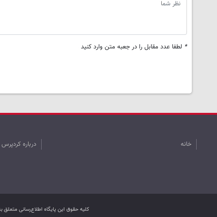
*
لطفا عدد مقابل را در جعبه متن وارد کنید
خانه
درباره کردپرس
کليه حقوق اين پایگاه اطلاع‌رسانی متعلق 