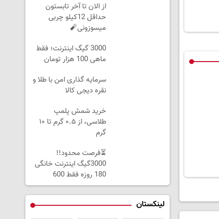
از الان تا آخر تابستون
حداقل 12کیلو چربی
میسوزونی🧨
3000 گیگ اینترنت؛ فقط
ماهی 100 هزار تومان
سرمایه گذاری امن با طلا و
نقره دیجی کالا
خرید شمش پلمپ
طلاسی، از ۰.۵ گرم تا ۱۰
گرم
⏳فرصت محدود!!
3000گیگ اینترنت خانگی
180 روزه فقط 600
هزارتومان!!
لینکستان