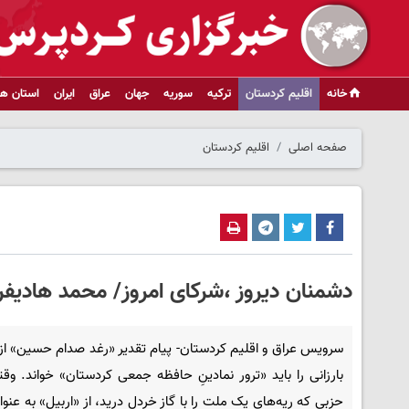
خانه
اقلیم کردستان
ترکیه
سوریه
جهان
عراق
ایران
استان ها
صفحه اصلی
اقلیم کردستان
دشمنان دیروز ،شرکای امروز/ محمد هادیفر
سرویس عراق و اقلیم کردستان- پیام تقدیر «رغد صدام حسین» از
بارزانی را باید «ترور نمادینِ حافظه جمعی کردستان» خواند. وقت
حزبی که ریه‌های یک ملت را با گاز خردل درید، از «اربیل» به عنو