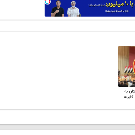
ان به
کابینه