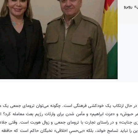
 روبرو
، در حال ارتکاب یک خودکشی فرهنگی است. چگونه می‌توان ترومای جمعی یک مل
طاهر حبوش» و «عزت ابراهیم» و مأمن شدن برای وارثات رژیم بعث معامله کرد؟ ا
ی جنایت» و در راستای تجارت با ترومای جمعی و زوال هویت است. وقتی جلاد 
ین را نباید تسامح خواند، بلکه «بی‌حسیِ اخلاقی» نخبگان حاکم است که حافظه 