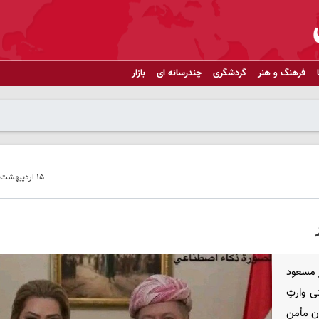
فرهنگ و هنر
گردشگری
چندرسانه ای
بازار
۱۵ اردیبهشت ۱۴۰۵ - ۱۲:۰۶
 مسعود
ی وارثِ
ان مأمن