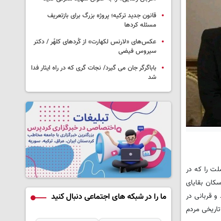
قانون جدید ترکیه؛ پروژه بزرگ‌ برای بازتعریف
مسئله کردها
عکس‌های «لارنس لکهارت» از کُردهای کلهُر / دکتر
سیروس فیضی
باباگرگر جان می گیرد/ نجات گری که در راه ایثار فدا
شد
ت را که در
سکان بقایای
و قربانی در
ما را در شبکه های اجتماعی دنبال کنید
تاریخی مردم