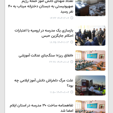
تعداد شهدای دانش آموز حمله رژیم
صهیونیستی به دبستان دخترانه میناب به ۴۰
نفر رسید
۱۴۰۴-۱۲-۰۹ ۱۴:۴۲
بازسازی یک مدرسه در ارومیه با اعتبارات
احکام جایگزین حبس
۱۴۰۴-۱۱-۱۳ ۱۸:۴۵
«انفاق ریز»؛ سنگ‌بنای عدالت آموزشی
۱۴۰۴-۰۸-۰۶ ۲۲:۲۸
علت مرگ دلخراش دانش آموز ایلامی چه
بود؟
۱۴۰۴-۰۸-۰۴ ۱۱:۵۰
تفاهمنامه ساخت ۳۰ مدرسه در استان ایلام
امضا شد