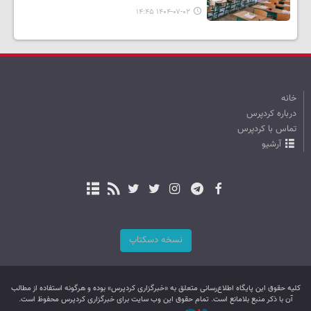
۱۴۰۴-۰۷-۰۲ ۱۴:۴۵
خانه
درباره کردپرس
تماس با کردپرس
آرشیو
نسخه دسکتاپ
کليه حقوق اين پایگاه اطلاع‌رسانی متعلق به «خبرگزاری کردپرس» بوده و هرگونه استفاده از مطالب
آن با ذکر منبع بلامانع است. تمام حقوق این وب سایت برای خبرگزاری کردپرس محفوظ است.