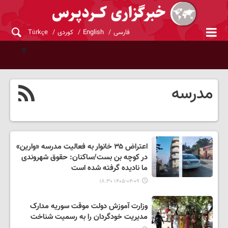
فارسی
English
کوردی
Türkçe
مدرسه
اعتراض ۳۵ خانوار به فعالیت مدرسه «وارین»
در کوچه بن بست/ساکنان: حقوق شهروندی
ما نادیده گرفته شده است
۱۴۰۵-۰۴-۰۹ ۱۸:۳۰
وزارت آموزش دولت موقت سوریه مدارک
مدیریت خودگردان را به رسمیت شناخت