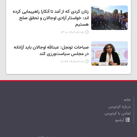
زنان کردی که از آمَد تا آنکارا راهپیمایی کرده
اند: خواستار آزادی اوجالان و تحقق صلح
هستیم
۱۴۰۴-۰۷-۱۵ ۱۳:۱۰
صباحات تونجل: عبدالله اوجالان باید آزادانه
در مجلس سیاست‌ورزی کند
۱۴۰۴-۰۶-۰۹ ۱۲:۴۹
خانه
درباره کردپرس
تماس با کردپرس
آرشیو