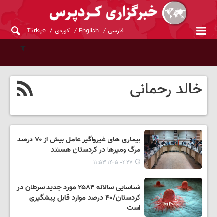
فارسی
English
کوردی
Türkçe
خالد رحمانی
بیماری های غیرواگیر عامل بیش از ۷۰ درصد
مرگ ومیرها در کردستان هستند
۱۴۰۵-۰۲-۲۷ ۱۱:۵۳
شناسایی سالانه ۲۵۸۴ مورد جدید سرطان در
کردستان/۴۰ درصد موارد قابل پیشگیری
است