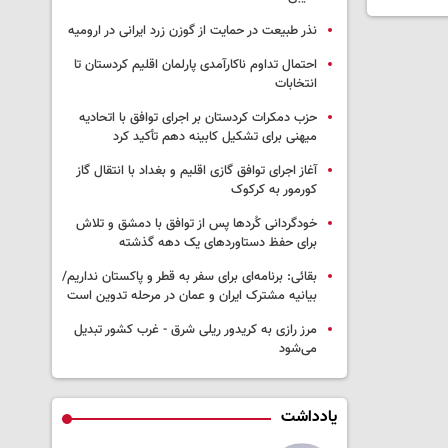
نذر طبیعت در حمایت از گوزن زرد ایرانی در ارومیه
احتمال تداوم ناکارآمدی پارلمان اقلیم کردستان تا
انتخابات
حزب دمکرات کردستان بر اجرای توافق با اتحادیه
میهنی برای تشکیل کابینه دهم تأکید کرد
آغاز اجرای توافق گازی اقلیم و بغداد با انتقال گاز
کورمور به کرکوک
خودگردانی کُردها پس از توافق با دمشق و تلاش
برای حفظ دستاوردهای یک دهه گذشته
بقائی: برنامه‌ای برای سفر به قطر و پاکستان نداریم/
بیانیه مشترک ایران و عمان در مرحله تدوین است
مرز رازی به کریدور ریلی شرق - غرب کشور تبدیل
می‌شود
یادداشت