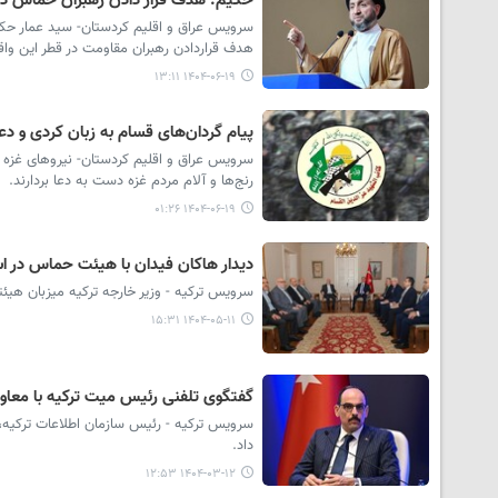
حکیم: هدف قرار دادن رهبران حماس در
سرویس عراق و اقلیم کردستان- سید عمار حکیم
هدف قراردادن رهبران مقاومت در قطر این واقع
۱۴۰۴-۰۶-۱۹ ۱۳:۱۱
پیام گردان‌های قسام به زبان کردی و دع
سرویس عراق و اقلیم کردستان- نیروهای غزه در 
رنج‌ها و آلام مردم غزه دست به دعا بردارند.
۱۴۰۴-۰۶-۱۹ ۰۱:۲۶
دیدار هاکان فیدان با هیئت حماس در اس
سرویس ترکیه - وزیر خارجه ترکیه میزبان هیئت
۱۴۰۴-۰۵-۱۱ ۱۵:۳۱
گفتگوی تلفنی رئیس میت ترکیه با معاو
سرویس ترکیه - رئیس سازمان اطلاعات ترکیه، 
داد.
۱۴۰۴-۰۳-۱۲ ۱۲:۵۳