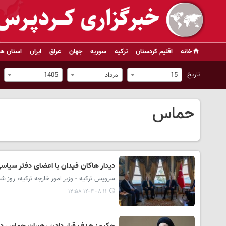
خانه
اقلیم کردستان
ترکیه
سوریه
جهان
عراق
ایران
استان ها
تاریخ
15
مرداد
1405
حماس
دیدار هاکان فیدان با اعضای دفتر سیاس
سرویس ترکیه - وزیر امور خارجه ترکیه، روز ش
۱۴۰۴-۰۸-۱۱ ۱۲:۵۸