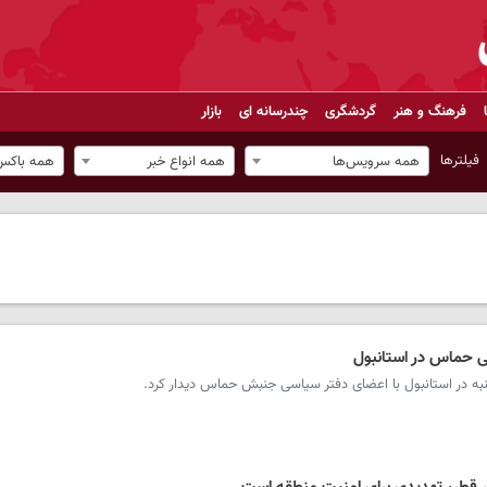
فرهنگ و هنر
گردشگری
چندرسانه ای
بازار
فیلترها
همه سرویس‌ها
همه انواع خبر
همه باکس‌
ی حماس در استانبول
نبه در استانبول با اعضای دفتر سیاسی جنبش حماس دیدار کرد.