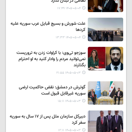
نظامی در لبنان ندارد
۱۴۰۵-۰۵-۰۴ ۱۷:۴۹
علت شورش و بسیج قبایل عرب سوریه علیه
کردها
۱۴۰۵-۰۵-۰۴ ۱۳:۳۳
سوزجو تی‌وی: با کراوات زدن به تروریست
نمی‌توانید مردم را وادار کنید به او احترام
بگذارند
۱۴۰۵-۰۵-۰۳ ۲۱:۵۵
گوترش در دمشق: نقض حاکمیت ارضی
سوریه غیرقابل قبول است
۱۴۰۵-۰۵-۰۳ ۱۵:۱۱
دبیرکل سازمان ملل پس از ۱۷ سال به سوریه
سفر کرد
۱۴۰۵-۰۵-۰۳ ۱۲:۱۱