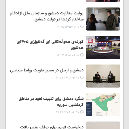
روایت متفاوت دمشق و سازمان ملل از ادغام
ساختار کردها در دولت دمشق
۱۴۰۵-۰۵-۰۱ ۱۸:۲۸
کورتەی هەواڵەکانی ۱ی گەلاوێژی ۱۴۰۵ی
هەتاوی
۱۴۰۵-۰۵-۰۱ ۱۴:۲۲
دمشق و اربیل در مسیر تقویت روابط سیاسی
۱۴۰۵-۰۴-۳۱ ۱۰:۵۹
شگرد دمشق برای تثبیت نفوذ در مناطق
کردنشین سوریه
۱۴۰۵-۰۴-۳۰ ۱۹:۲۸
درخواست فوری برای توقف تغییر بافت