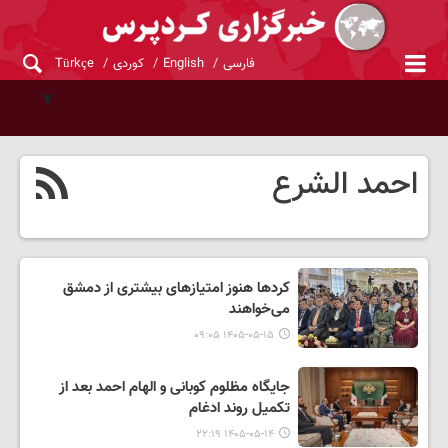
فارسی
English
کوردی
Türkçe
احمد الشرع
کردها هنوز امتیازهای بیشتری از دمشق
می‌خواهند
۱۴۰۵-۰۵-۱۵ ۰۹:۰۵
جایگاه مظلوم کوبانی و الهام احمد بعد از
تکمیل روند ادغام
۱۴۰۵-۰۵-۱۴ ۲۲:۱۹