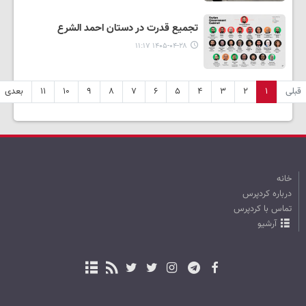
تجمیع قدرت در دستان احمد الشرع
۱۴۰۵-۰۴-۲۸ ۱۱:۱۷
قبلی
۱
۲
۳
۴
۵
۶
۷
۸
۹
۱۰
۱۱
بعدی
خانه
درباره کردپرس
تماس با کردپرس
آرشیو