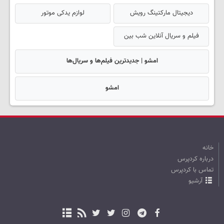
دیجیتال مارکتینگ رویش
لوازم یدکی موتور
فیلم و سریال آنلاین شب بین
امشو | جدیدترین فیلم‌ها و سریال‌ها
امشو
خانه
درباره کردپرس
تماس با کردپرس
آرشیو