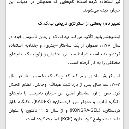
نیز استفاده کرده است؛ نام‌هایی که همچنان در ادبیات این
جریان دیده می‌شوند.
تغییر نام؛ بخشی از استراتژی تاریخی پ.ک.ک
اینتلیجنس‌نیوز تأکید می‌کند پ.ک.ک از زمان تأسیس خود در
سال ۱۹۷۸، همواره از یک ساختار «چتری» و چندلایه استفاده
کرده و به تناسب شرایط سیاسی، حقوقی و ژئوپلیتیک، نام‌های
مختلفی را به کار گرفته است.
این گزارش یادآوری می‌کند که پ.ک.ک نخستین بار در سال
۲۰۰۲، سه سال پس از بازداشت عبدالله اوجالان، اعلام انحلال
کرد. پس از آن، ساختار اصلی این جریان به‌ترتیب با نام‌های
«کنگره آزادی و دموکراسی کردستان» (KADEK)، «کنگره خلق
کردستان» (KONGRA-GEL) و از سال ۲۰۰۵ تاکنون با عنوان
«اتحادیه جوامع کردستان» (KCK) فعالیت کرده است.