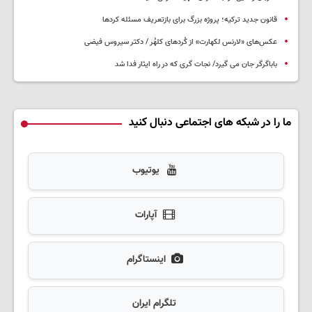
قانون جدید ترکیه؛ پروژه بزرگ‌ برای بازتعریف مسئله کردها
عکس‌های «لارنس لکهارت» از کُردهای کلهُر / دکتر سیروس فیضی
باباگرگر جان می گیرد/ نجات گری که در راه ایثار فدا شد
ما را در شبکه های اجتماعی دنبال کنید
یوتیوب
آپارات
اینستاگرام
تلگرام ایران