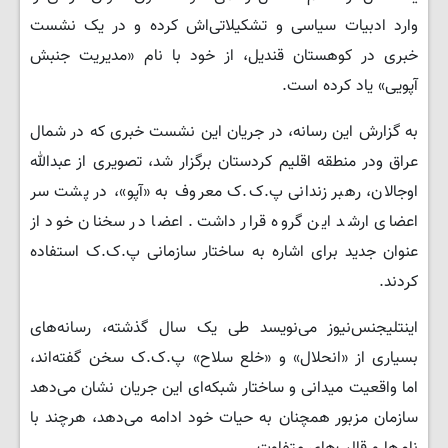
وارد ادبیات سیاسی و تشکیلاتی‌اش کرده و در یک نشست
خبری در کوهستان قندیل، از خود با نام «مدیریت جنبش
آپویی» یاد کرده است.
به گزارش این رسانه، در جریان این نشست خبری که در شمال
عراق ودر منطقه اقلیم کردستان برگزار شد، تصویری از عبدالله
اوجالان، رهبر زندانی پ.ک.ک معروف به «آپو»، در پشت سر
اعضای ارشد این گروه قرار داشت. اعضا در سخنان خود از
عنوان جدید برای اشاره به ساختار سازمانی پ.ک.ک استفاده
کردند.
اینتلیجنس‌نیوز می‌نویسد طی یک سال گذشته، رسانه‌های
بسیاری از «انحلال» و «خلع سلاح» پ.ک.ک سخن گفته‌اند،
اما واقعیت میدانی و ساختار شبکه‌ای این جریان نشان می‌دهد
سازمان مزبور همچنان به حیات خود ادامه می‌دهد، هرچند با