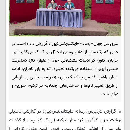
سرویس جهان- رسانه «اینتلیجنس‌نیوز» گزارش داده است در
حالی که یک سال از اعلام رسمی انحلال پ.ک.ک می‌گذرد، این
جریان اکنون در ادبیات تشکیلاتی خود از عنوان تازه «مدیریت
جنبش آپویی» استفاده می‌کند؛ تغییری که به باور ناظران، ادامه
همان راهبرد قدیمی پ.ک.ک برای بازتعریف سیاسی و سازمانی
از طریق تغییر نام‌ها و ساختارهای چندلایه در ترکیه، سوریه و
عراق است.
به گزارش کردپرس، رسانه «اینتلیجنس‌نیوز» در گزارشی تحلیلی
نوشت حزب کارگران کردستان ترکیه (پ.ک.ک) پس از گذشت
یک سال از اعلام انحلال رسمی خود، اکنون عنوان تازه‌ای را