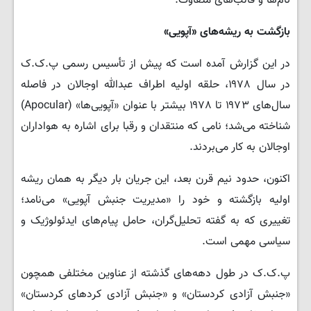
نام‌ها و قالب‌های متفاوت.
بازگشت به ریشه‌های «آپویی
»
در این گزارش آمده است که پیش از تأسیس رسمی پ.ک.ک
در سال ۱۹۷۸، حلقه اولیه اطراف عبدالله اوجالان در فاصله
سال‌های ۱۹۷۳ تا ۱۹۷۸ بیشتر با عنوان «آپویی‌ها» (Apocular)
شناخته می‌شد؛ نامی که منتقدان و رقبا برای اشاره به هواداران
اوجالان به کار می‌بردند.
اکنون، حدود نیم قرن بعد، این جریان بار دیگر به همان ریشه
اولیه بازگشته و خود را «مدیریت جنبش آپویی» می‌نامد؛
تغییری که به گفته تحلیل‌گران، حامل پیام‌های ایدئولوژیک و
سیاسی مهمی است.
پ.ک.ک در طول دهه‌های گذشته از عناوین مختلفی همچون
«جنبش آزادی کردستان» و «جنبش آزادی کردهای کردستان»