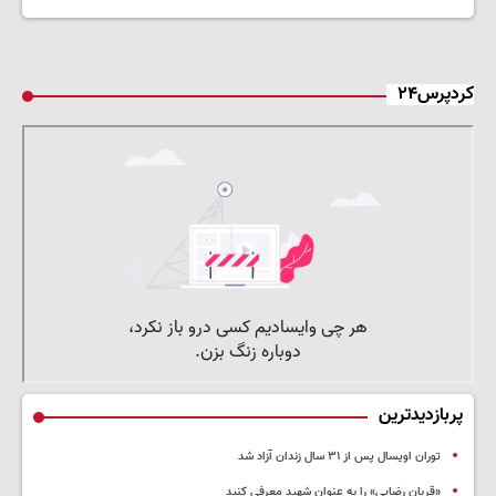
کردپرس۲۴
پربازدیدترین
توران اویسال پس از ۳۱ سال زندان آزاد شد
«قربان رضایی» را به عنوان شهید معرفی کنید