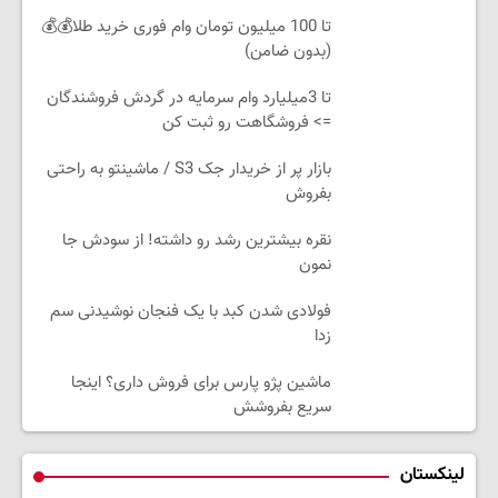
تا 100 میلیون تومان وام فوری خرید طلا💰💰
(بدون ضامن)
تا 3میلیارد وام سرمایه در گردش فروشندگان
=> فروشگاهت رو ثبت کن
بازار پر از خریدار جک S3 / ماشینتو به راحتی
بفروش
نقره بیشترین رشد رو داشته! از سودش جا
نمون
فولادی شدن کبد با یک فنجان نوشیدنی سم
زدا
ماشین پژو پارس برای فروش داری؟ اینجا
سریع بفروشش
لینکستان