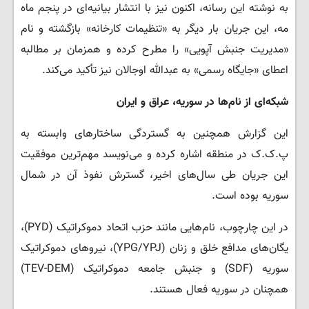
به نوشته این رسانه، اکنون نیز با انتشار بیانیه‌ای در پنجم ماه
مه، این جریان بار دیگر به «تنظیمات کارخانه» بازگشته و نام
«مدیریت جنبش آپویی» را مطرح کرده و همزمان بر مطالبه
اعطای «جایگاه رسمی» به عبدالله اوجالان نیز تأکید می‌کند.
شبکه‌ای از نام‌ها در سوریه، عراق و ایران
این گزارش همچنین به گستردگی ساختارهای وابسته به
پ.ک.ک در منطقه اشاره کرده و می‌نویسد مهم‌ترین موفقیت
این جریان طی سال‌های اخیر، گسترش نفوذ آن در شمال
سوریه بوده است.
در این چارچوب، نام‌هایی مانند حزب اتحاد دموکراتیک (PYD)،
یگان‌های مدافع خلق و زنان (YPG/YPJ)، نیروهای دموکراتیک
سوریه (SDF) و جنبش جامعه دموکراتیک (TEV-DEM)
همچنان در سوریه فعال هستند.