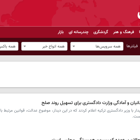
فرهنگ و هنر
گردشگری
چندرسانه ای
بازار
فیلترها
همه سرویس‌ها
همه انواع خبر
همه باکس‌
ندانیان و آمادگی وزارت دادگستری برای تسهیل روند صلح
ر با وزیر دادگستری ترکیه اعلام کردند که در این دیدار، موضوع عدالت، قوانین مرتبط با
است.