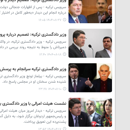
وزیر دادگستری ترکیه: تصمیم دیدار ب
سرویس ترکیه - پس از اظهارات جنجالی دولت باغ
درباره انجام این دیدار «به‌طور کامل در اخ
۱۴۰۴-۰۸-۲۷ ۱۶:۰۵
وزیر دادگستری ترکیه: تصمیم درباره پر
سرویس ترکیه - وزیر دادگستری ترکیه، در واک
دمیرتاش را منوط به نتیجه روند بررسی در داد
۱۴۰۴-۰۸-۱۸ ۱۲:۴۰
وزیر دادگستری ترکیه سرانجام به پرسش 
سرویس ترکیه - ییلماز تونچ وزیر دادگستری 
شنیده شدن سخنان او در مجلس پاسخ داد.
۱۴۰۴-۰۷-۱۰ ۲۳:۲۸
نشست هیئت امرالی با وزیر دادگستری به 
سرویس ترکیه - دیدار امروز میان هیئت امرالی د
و رئیس‌جمهور اردوغان برگزار شود، به دلیل آن
پشت‌پرده این تعویق پرداخت.
۱۴۰۴-۰۴-۱۷ ۱۳:۵۲