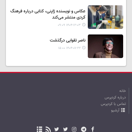
عکاس و نویسنده ژاپنی، کتابی درباره فرهنگ
کردی منتشر می‌کند
۱۴۰۴-۱۲-۰۳ ۰۹:۰۹
ناصر تقوایی درگذشت
۱۴۰۴-۰۷-۲۲ ۱۵:۰۰
خانه
درباره کردپرس
تماس با کردپرس
آرشیو