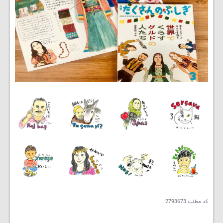
کد مطلب
2793673