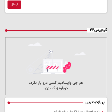
ارسال
کردپرس۲۴
پربازدیدترین
توران اویسال پس از ۳۱ سال زندان آزاد شد