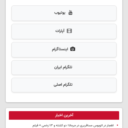
یوتیوب
آپارات
اینستاگرام
تلگرام ایران
تلگرام اصلی
آخرین اخبار
انفجار در اتوبوس مسافربری در جرمانا؛ دو کشته و ۱۳ زخمی + فیلم