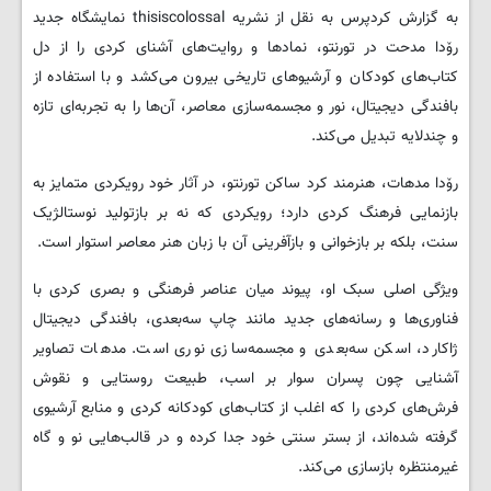
به گزارش کردپرس به نقل از نشریه thisiscolossal نمایشگاه جدید
رۆدا مدحت در تورنتو، نمادها و روایت‌های آشنای کردی را از دل
کتاب‌های کودکان و آرشیوهای تاریخی بیرون می‌کشد و با استفاده از
بافندگی دیجیتال، نور و مجسمه‌سازی معاصر، آن‌ها را به تجربه‌ای تازه
و چندلایه تبدیل می‌کند.
رۆدا مدهات، هنرمند کرد ساکن تورنتو، در آثار خود رویکردی متمایز به
بازنمایی فرهنگ کردی دارد؛ رویکردی که نه بر بازتولید نوستالژیک
سنت، بلکه بر بازخوانی و بازآفرینی آن با زبان هنر معاصر استوار است.
ویژگی اصلی سبک او، پیوند میان عناصر فرهنگی و بصری کردی با
فناوری‌ها و رسانه‌های جدید مانند چاپ سه‌بعدی، بافندگی دیجیتال
ژاکارد، اسکن سه‌بعدی و مجسمه‌سازی نوری است. مدهات تصاویر
آشنایی چون پسران سوار بر اسب، طبیعت روستایی و نقوش
فرش‌های کردی را که اغلب از کتاب‌های کودکانه کردی و منابع آرشیوی
گرفته شده‌اند، از بستر سنتی خود جدا کرده و در قالب‌هایی نو و گاه
غیرمنتظره بازسازی می‌کند.