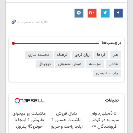
برچسب‌ها
هنر
کردها
زبان کردی
فرهنگ
مجسمه سازی
نقاشی
مجسمه
هوش مصنوعی
دیجیتال
چاپ سه بعدی
تبلیغات
تا 3میلیارد وام
دنبال فروش
ماشینت رو میخوای
سرمایه در گردش
ماشینت هستی ؟
بفروشی ؟ اینجا با
فروشندگان =>
اینجا راحت و سریع
خودرو45 یکروزه