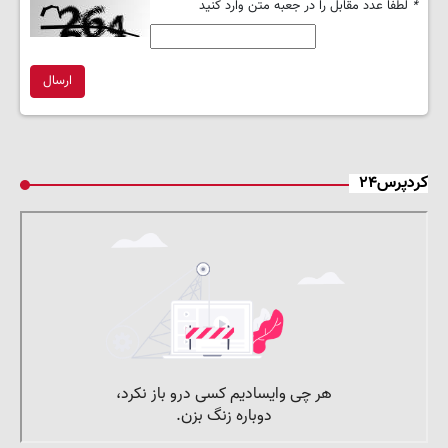
*
لطفا عدد مقابل را در جعبه متن وارد کنید
ارسال
کردپرس۲۴