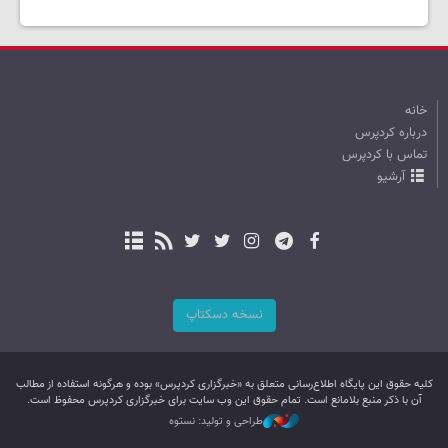
خانه
درباره کردپرس
تماس با کردپرس
آرشیو
نسخه دسکتاپ
کليه حقوق اين پایگاه اطلاع‌رسانی متعلق به «خبرگزاری کردپرس» بوده و هرگونه استفاده از مطالب
آن با ذکر منبع بلامانع است. تمام حقوق این وب سایت برای خبرگزاری کردپرس محفوظ است.
طراحی و تولید: نستوه