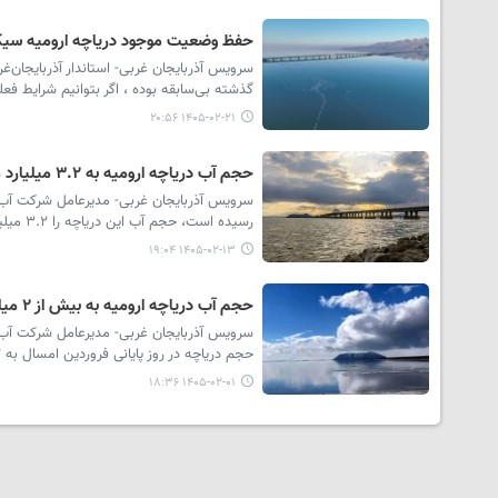
حفظ وضعیت موجود دریاچه ارومیه سیک
گذشته بی‌سابقه بوده ، اگر بتوانیم شرایط ف
۱۴۰۵-۰۲-۲۱ ۲۰:۵۶
حجم آب دریاچه ارومیه به ۳.۲ میلیارد مترمکعب رسید
رسیده است، حجم آب این دریاچه را ۳.۲ میلیارد مترمکعب اعلام کرد.
۱۴۰۵-۰۲-۱۳ ۱۹:۰۴
حجم آب دریاچه ارومیه به بیش از ٢ میلیارد متر مکعب رسید
سرویس آذربایجان غربی- مدیرعامل شرکت آب من
حجم دریاچه در روز پایانی فروردین امسال به ۲ میلیارد و ۸۹۰ میلیون مترمکعب رسیده است.
۱۴۰۵-۰۲-۰۱ ۱۸:۳۶