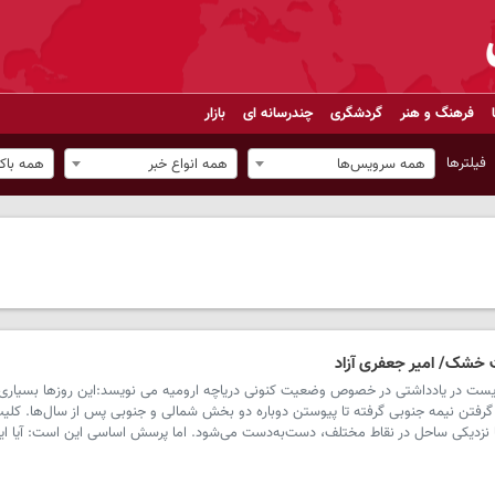
فرهنگ و هنر
گردشگری
چندرسانه ای
بازار
فیلترها
همه سرویس‌ها
همه انواع خبر
همه باک
ت خشک/ امیر جعفری آزاد
یست در یادداشتی در خصوص وضعیت کنونی دریاچه ارومیه می نویسد:این روزها بسیاری 
 گرفتن نیمه جنوبی گرفته تا پیوستن دوباره دو بخش شمالی و جنوبی پس از سال‌ها. کلی
ا نزدیکی ساحل در نقاط مختلف، دست‌به‌دست می‌شود. اما پرسش اساسی این است: آیا ا