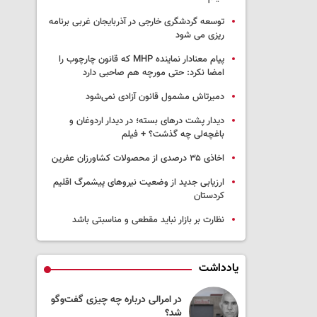
توسعه گردشگری خارجی در آذربایجان غربی برنامه
ریزی می شود
پیام معنادار نماینده MHP که قانون چارچوب را
امضا نکرد: حتی مورچه هم صاحبی دارد
دمیرتاش مشمول قانون آزادی نمی‌شود
دیدار پشت درهای بسته؛ در دیدار اردوغان و
باغچه‌لی چه گذشت؟ + فیلم
اخاذی ۳۵ درصدی از محصولات کشاورزان عفرین
ارزیابی جدید از وضعیت نیروهای پیشمرگ اقلیم
کردستان
نظارت بر بازار نباید مقطعی و مناسبتی باشد
یادداشت
و ساز در باغ
در امرالی درباره چه چیزی گفت‌وگو
مهاباد؛ از وعده
شد؟