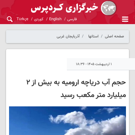
فارسی
English
کوردی
Türkçe
صفحه اصلی
استانها
آذربایجان غربی
۱ اردیبهشت ۱۴۰۵ - ۱۸:۳۶
حجم آب دریاچه ارومیه به بیش از ٢
میلیارد متر مکعب رسید