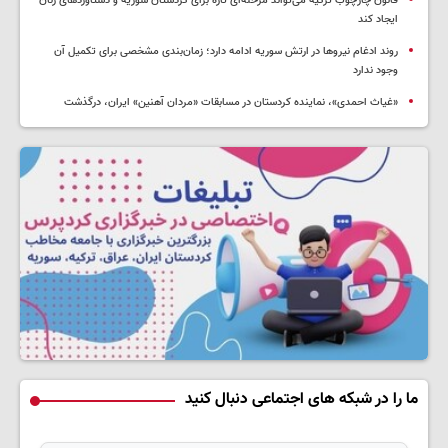
قانون چارچوب ترکیه می‌تواند مرحله‌ای تازه برای کردستان سوریه و دستاوردهای زنان
ایجاد کند
روند ادغام نیروها در ارتش سوریه ادامه دارد؛ زمان‌بندی مشخصی برای تکمیل آن
وجود ندارد
«غیاث احمدی»، نماینده کردستان در مسابقات «مردان آهنین» ایران، درگذشت
ما را در شبکه های اجتماعی دنبال کنید