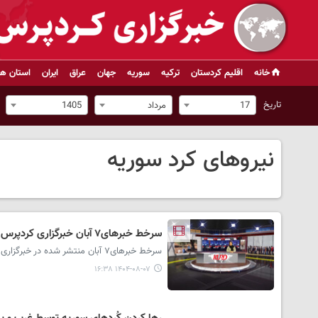
خانه
اقلیم کردستان
ترکیه
سوریه
جهان
عراق
ایران
استان ها
تاریخ
17
مرداد
1405
نیروهای کرد سوریه
سرخط خبرهای۷ آبان خبرگزاری کردپرس
سرخط خبرهای۷ آبان منتشر شده در خبرگزاری کردپرس در استودیو خبر تقدیم حضور مخاطبان می شود.
۱۴۰۴-۰۸-۰۷ ۱۶:۳۸