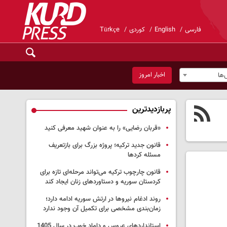
فارسی
English
کوردی
Türkçe
اخبار امروز
ها
پربازدیدترین
«قربان رضایی» را به عنوان شهید معرفی کنید
قانون جدید ترکیه؛ پروژه بزرگ‌ برای بازتعریف
مسئله کردها
قانون چارچوب ترکیه می‌تواند مرحله‌ای تازه برای
کردستان سوریه و دستاوردهای زنان ایجاد کند
روند ادغام نیروها در ارتش سوریه ادامه دارد؛
زمان‌بندی مشخصی برای تکمیل آن وجود ندارد
استانداردهای عروس و داماد خوب در سال 1405