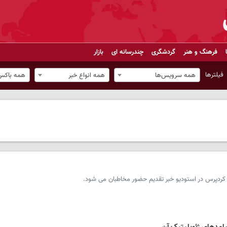
فرهنگ و هنر
گردشگری
چندرسانه ای
بازار
فیلترها
همه سرویس‌ها
همه انواع خبر
همه باکس‌