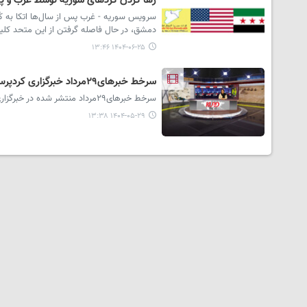
رها کردن کُردهای سوریه توسط غرب و پی
سرویس سوریه - غرب پس از سال‌ها اتکا به کُر
دمشق، در حال فاصله گرفتن از این متحد کلید
۱۴۰۴-۰۶-۲۵ ۱۳:۴۶
سرخط خبرهای۲۹مرداد خبرگزاری کردپرس
سرخط خبرهای۲۹مرداد منتشر شده در خبرگزاری کردپرس در استودیو خبر تقدیم حضور مخاطبان می شود.
۱۴۰۴-۰۵-۲۹ ۱۳:۳۸