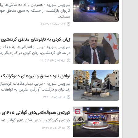
سرویس سوریه - همزمان با ادامه تلاش‌ها برای
کاروان بازگشت، از حسکه به سوی مناطق خود د
هستند.
۱۴۰۵-۰۲-۱۹ ۱۸:۲۷
زبان کردی به تابلوهای مناطق کردنشین 
سرویس سوریه - پس از اعتراض‌ها به حذف زبان 
در مناطق کردنشین، زبان کردی در کنار دیگر ز
۱۴۰۵-۰۲-۱۸ ۲۱:۵۳
توافق تازه دمشق و نیروهای دموکراتیک 
سرویس سوریه - در پی دیدار مقامات کردستان 
زندانیان و بازگشت آوارگان عفرین به توافقات
۱۴۰۵-۰۲-۱۶ ۲۱:۱۱
کورتەی هەواڵەکانی۱۵ی گوڵانی ۱۴۰۵ی هەتاوی
کورتەی گرینگترین هەواڵەکانی۱۵ی گوڵانی۱۴۰۵ی هەتاوی لە ستۆدیۆی کوردپرێس پێشکەشتان دەکرێت.
۱۴۰۵-۰۲-۱۵ ۱۲:۲۱