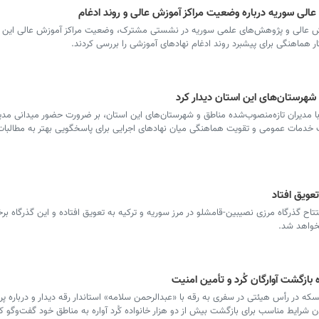
عالی سوریه درباره وضعیت مراکز آموزش عالی و روند ادغام
زش عالی و پژوهش‌های علمی سوریه در نشستی مشترک، وضعیت مراکز آموزش عالی این ا
هماهنگی برای پیشبرد روند ادغام نهادهای آموزشی را بررسی کردند.
شهرستان‌های این استان دیدار کرد
مدیران تازه‌منصوب‌شده مناطق و شهرستان‌های این استان، بر ضرورت حضور میدانی مدی
یت خدمات عمومی و تقویت هماهنگی میان نهادهای اجرایی برای پاسخگویی بهتر به مطالبا
عویق افتاد
اح گذرگاه مرزی نصیبین-قامشلو در مرز سوریه و ترکیه به تعویق افتاده و این گذرگاه بر
نخواهد شد.
بازگشت آوارگان کُرد و تأمین امنیت
ه در رأس هیئتی در سفری به رقه با «عبدالرحمن سلامه» استاندار رقه دیدار و درباره پ
ن شرایط مناسب برای بازگشت بیش از دو هزار خانواده کُرد آواره به مناطق خود گفت‌وگو کر