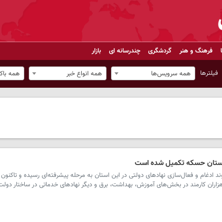
فرهنگ و هنر
گردشگری
چندرسانه ای
بازار
فیلترها
همه سرویس‌ها
همه انواع خبر
همه باک
زاران کارمند در بخش‌های آموزش، بهداشت، برق و دیگر نهادهای خدماتی در ساختار دولت