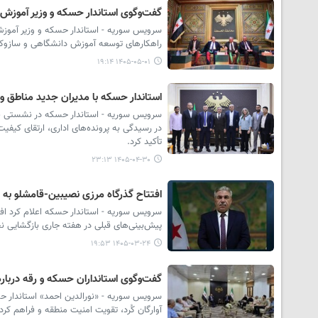
گفت‌وگوی استاندار حسکه و وزیر آموزش 
سرویس سوریه - استاندار حسکه و وزیر آمو
راهکارهای توسعه آموزش دانشگاهی و سازوکار 
۱۴۰۵-۰۵-۰۱ ۱۹:۱۴
استاندار حسکه با مدیران جدید مناطق و 
سرویس سوریه - استاندار حسکه در نشستی با 
در رسیدگی به پرونده‌های اداری، ارتقای کیف
تأکید کرد.
۱۴۰۵-۰۴-۳۰ ۲۳:۱۳
افتتاح گذرگاه مرزی نصیبین-قامشلو به ت
سرویس سوریه - استاندار حسکه اعلام کرد افتت
پیش‌بینی‌های قبلی در هفته جاری بازگشایی 
۱۴۰۵-۰۳-۲۴ ۱۹:۵۳
گفت‌وگوی استانداران حسکه و رقه درباره 
سرویس سوریه - «نورالدین احمد» استاندار حسک
آوارگان کُرد، تقویت امنیت منطقه و فراهم کرد