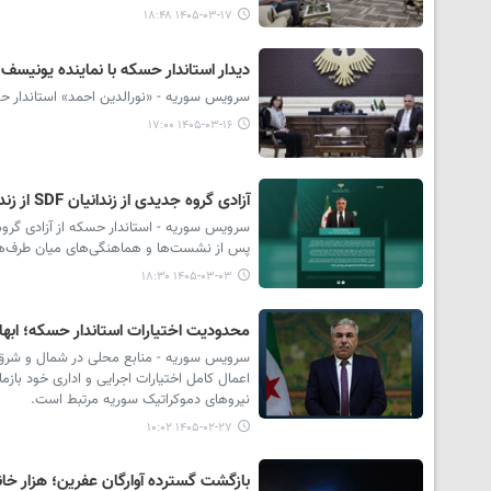
۱۴۰۵-۰۳-۱۷ ۱۸:۴۸
دیدار استاندار حسکه با نماینده یونیسف 
سرویس سوریه - «نورالدین احمد» استاندار حس
۱۴۰۵-۰۳-۱۶ ۱۷:۰۰
آزادی گروه جدیدی از زندانیان SDF از زندان‌های دولت موقت سوریه با توافق حسکه و دمشق
پس از نشست‌ها و هماهنگی‌های میان طرف‌ه
۱۴۰۵-۰۳-۰۳ ۱۸:۳۰
محدودیت اختیارات استاندار حسکه؛ ابهام 
سرویس سوریه - منابع محلی در شمال‌ و شرق
اعمال کامل اختیارات اجرایی و اداری خود باز
نیروهای دموکراتیک سوریه مرتبط است.
۱۴۰۵-۰۲-۲۷ ۱۰:۰۲
بازگشت گسترده آوارگان عفرین؛ هزار خا