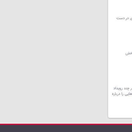
دی در دست
بخش
 چند رویداد
یی را درباره