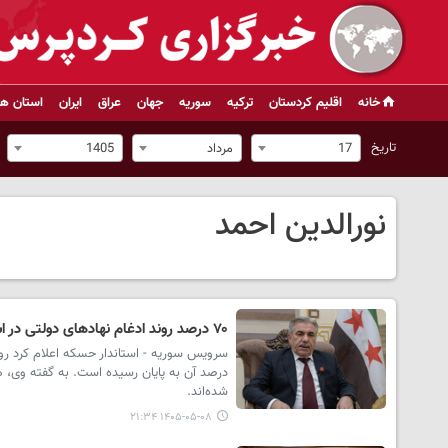
خانه
اقلیم کردستان
ترکیه
سوریه
جهان
عراق
ایران
استان ها
تاریخ
17
مرداد
1405
نورالدین احمد
۷۰ درصد روند ادغام نهادهای دولتی در استان حسکه تکمیل شده است
درصد آن به پایان رسیده است. به گفته وی، ه
شده‌اند.
۱۴۰۵-۰۵-۰۸ ۲۱:۳۴