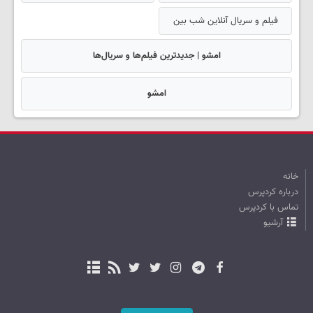
فیلم و سریال آنلاین شب بین
امشو | جدیدترین فیلم‌ها و سریال‌ها
امشو
خانه
درباره کردپرس
تماس با کردپرس
آرشیو