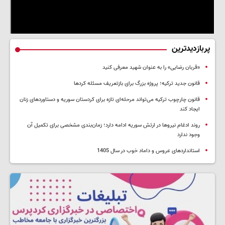
پربازدیدترین
«قربان رضایی» را به عنوان شهید معرفی کنید
قانون جدید ترکیه؛ پروژه بزرگ‌ برای بازتعریف مسئله کردها
قانون چارچوب ترکیه می‌تواند مرحله‌ای تازه برای کردستان سوریه و دستاوردهای زنان
ایجاد کند
روند ادغام نیروها در ارتش سوریه ادامه دارد؛ زمان‌بندی مشخصی برای تکمیل آن
وجود ندارد
استانداردهای عروس و داماد خوب در سال 1405