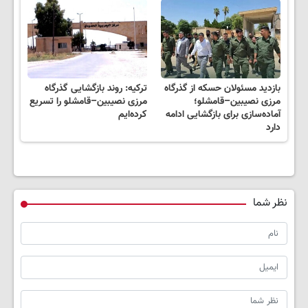
بازدید مسئولان حسکه از گذرگاه
ترکیه: روند بازگشایی گذرگاه
مرزی نصیبین–قامشلو؛
مرزی نصیبین–قامشلو را تسریع
آماده‌سازی برای بازگشایی ادامه
کرده‌ایم
دارد
نظر شما