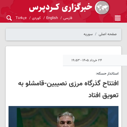
فارسی
English
کوردی
Türkçe
صفحه اصلی
سوریه
۲۴ خرداد ۱۴۰۵ - ۱۹:۵۳
استاندار حسکه:
افتتاح گذرگاه مرزی نصیبین-قامشلو به
تعویق افتاد