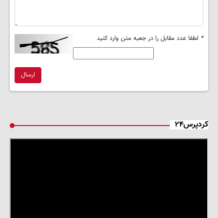
*
لطفا عدد مقابل را در جعبه متن وارد کنید
ارسال
کردپرس۲۴