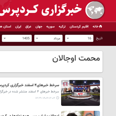
خانه
اقلیم کردستان
ترکیه
سوریه
جهان
عراق
ایران
استان ها
تاریخ
16
مرداد
1405
محمت اوجالان
سرخط خبرهای۴ اسفند خبرگزاری کردپرس
سرخط خبرهای ۴ اسفند منتشر شده در خبرگزاری کردپرس در استودیو خبر تقدیم حضور مخاطبان می شود.
۱۴۰۴-۱۲-۰۴ ۱۴:۲۹