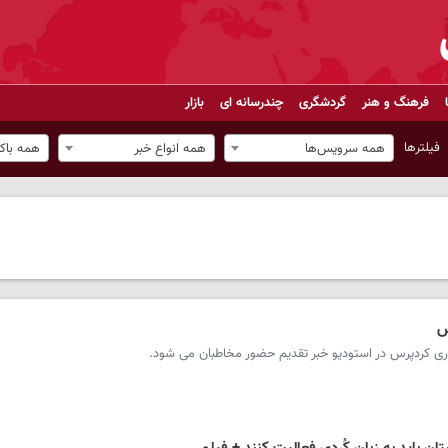
فرهنگ و هنر
گردشگری
چندرسانه ای
بازار
فیلترها
همه سرویس‌ها
همه انواع خبر
همه باک