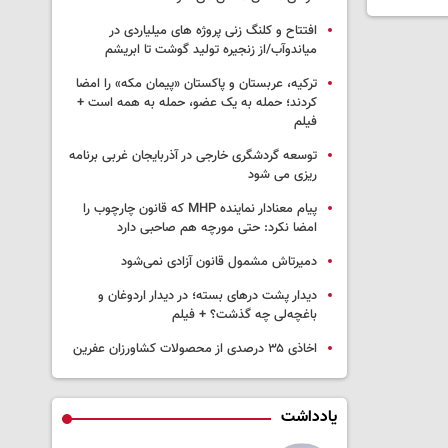
افتتاح و کلنگ زنی پروژه های میلیاردی در
میاندوآب/از زنجیره تولید گوشت تا ابریشم
ترکیه، عربستان و پاکستان «پیمان مکه» را امضا
کردند؛ حمله به یک عضو، حمله به همه است +
فیلم
توسعه گردشگری خارجی در آذربایجان غربی برنامه
ریزی می شود
پیام معنادار نماینده MHP که قانون چارچوب را
امضا نکرد: حتی مورچه هم صاحبی دارد
دمیرتاش مشمول قانون آزادی نمی‌شود
دیدار پشت درهای بسته؛ در دیدار اردوغان و
باغچه‌لی چه گذشت؟ + فیلم
اخاذی ۳۵ درصدی از محصولات کشاورزان عفرین
یادداشت