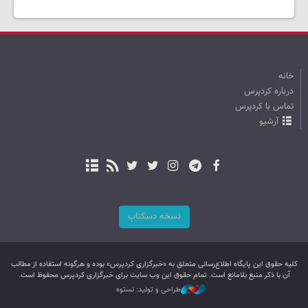
خانه
درباره کردپرس
تماس با کردپرس
آرشیو
نسخه دسکتاپ
کليه حقوق اين پایگاه اطلاع‌رسانی متعلق به «خبرگزاری کردپرس» بوده و هرگونه استفاده از مطالب
آن با ذکر منبع بلامانع است. تمام حقوق این وب سایت برای خبرگزاری کردپرس محفوظ است.
طراحی و تولید: نستوه