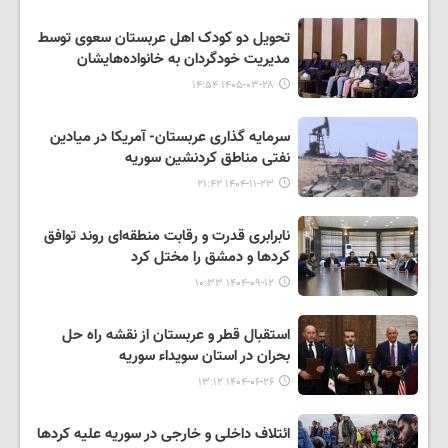
تحویل دو کودک اهل عربستان سعوی توسط
مدیریت خودگردان به خانواده‌هایشان
۱۴۰۵-۰۳-۲۸ ۱۴:۵۴
سرمایه گذاری عربستان- آمریکا در میادین
نفتی مناطق کردنشین سوریه
۱۴۰۴-۱۱-۲۳ ۲۱:۴۲
نابرابری قدرت و رقابت منطقه‌ای روند توافق
کردها و دمشق را مختل کرد
۱۴۰۴-۰۹-۱۲ ۱۰:۳۳
استقبال قطر و عربستان از نقشه راه حل
بحران در استان سویداء سوریه
۱۴۰۴-۰۶-۲۶ ۱۳:۱۲
ائتلاف داخلی و خارجی در سوریه علیه کردها