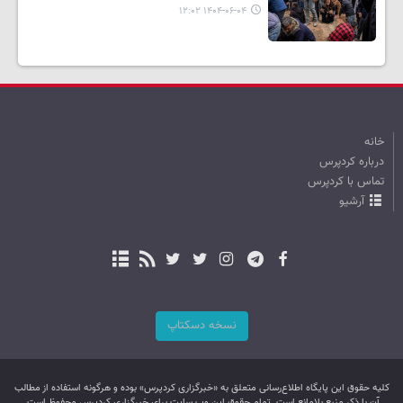
۱۴۰۴-۰۶-۰۴ ۱۲:۰۲
خانه
درباره کردپرس
تماس با کردپرس
آرشیو
نسخه دسکتاپ
کليه حقوق اين پایگاه اطلاع‌رسانی متعلق به «خبرگزاری کردپرس» بوده و هرگونه استفاده از مطالب
آن با ذکر منبع بلامانع است. تمام حقوق این وب سایت برای خبرگزاری کردپرس محفوظ است.