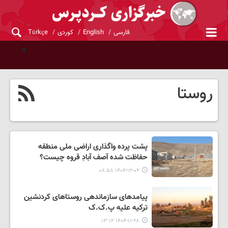
فارسی
English
کوردی
Türkçe
روستا
پشت پرده واگذاری اراضی ملی منطقه
حفاظت شده آصف آبادِ قروه چیست؟
۱۴۰۴-۱۲-۰۴ ۰۸:۵۸
پیامدهای سازماندهی روستاهای کردنشین
ترکیه علیه پ‌.ک.‌ک
۱۴۰۴-۱۱-۲۸ ۱۳:۱۲