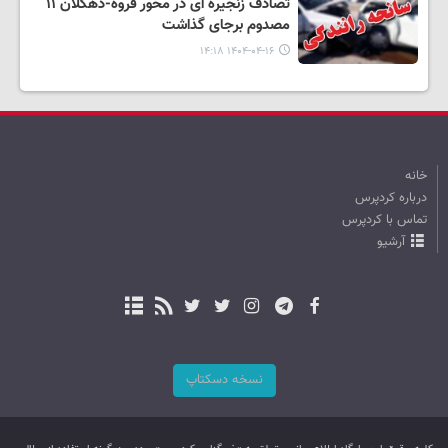
تصادف زنجیره ای در محور قروه-دهگلان ۱۱
مصدوم برجای گذاشت
۱۴۰۴-۰۴-۱۶ ۱۴:۱۸
خانه
درباره کردپرس
تماس با کردپرس
آرشیو
نسخه دسکتاپ