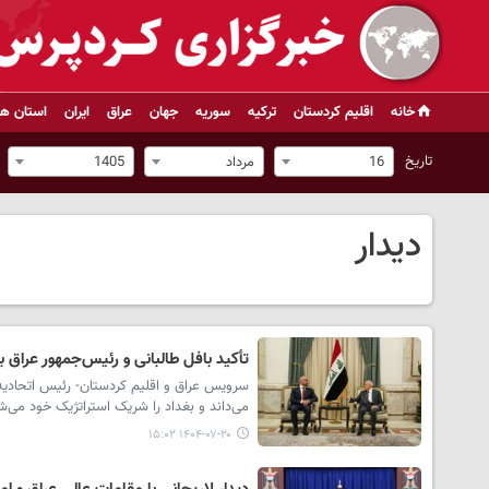
خانه
اقلیم کردستان
ترکیه
سوریه
جهان
عراق
ایران
استان ها
تاریخ
16
مرداد
1405
دیدار
تأکید بافل طالبانی و رئیس‌جمهور عراق ب
سرویس عراق و اقلیم کردستان- رئیس اتحادیه
می‌داند و بغداد را شریک استراتژیک خود می‌ش
۱۴۰۴-۰۷-۲۰ ۱۵:۰۲