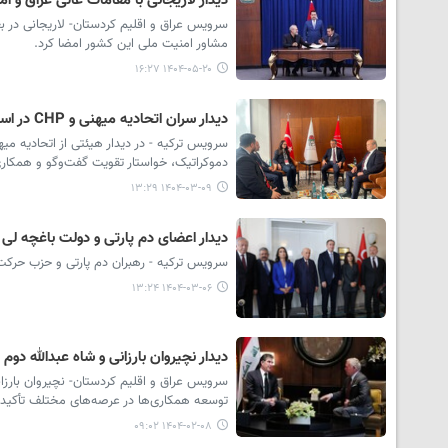
دیدار لاریجانی با مقامات عالی عراق و ام
سرویس عراق و اقلیم کردستان- لاریجانی در بغد
مشاور امنیت ملی این کشور امضا کرد.
۱۴۰۴-۰۵-۲۰ ۱۶:۲۷
دیدار سران اتحادیه میهنی و CHP در استانبول؛ تأکید بر گفت‌وگو و صلح منطقه‌ای
سرویس ترکیه - در دیدار هیئتی از اتحادیه میه
دموکراتیک، خواستار تقویت گفت‌وگو و همکاری
۱۴۰۴-۰۳-۰۹ ۱۳:۲۹
دیدار اعضای دم پارتی و دولت باغچه لی
سرویس ترکیه - رهبران دم پارتی و حزب حرکت ملی (MHP) در مجلس ترکیه با یکدیگر 
۱۴۰۴-۰۳-۰۶ ۱۳:۲۴
دیدار نچیروان بارزانی و شاه عبدالله دو
سرویس عراق و اقلیم کردستان- نچیروان بارزان
توسعه همکاری‌ها در عرصه‌های مختلف تأکید 
۱۴۰۴-۰۲-۰۸ ۰۹:۰۲