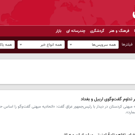
فرهنگ و هنر
گردشگری
چندرسانه ای
بازار
فیلترها
همه سرویس‌ها
همه انواع خبر
همه باک
ر تداوم گفت‌وگوی اربیل و بغداد
 میهنی کردستان در دیدار با رئیس‌جمهور عراق گفت: «اتحادیه میهنی گفت‌وگو را اساس 
مارد».