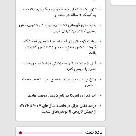
تکرار یک هشدار؛ حمله دوباره سگ های بلاصاحب
به کودک ۹ ساله در سنندج
رقابت‌های قهرمانی تکواندوی نونهالان کشور_بخش
پسران / عکاس: عرفان کرمی
روایت کردستان در قاب تصویر؛ دومین نمایشگاه
گروهی عکس سقز با حضور ۲۲ عکاس گشایش
یافت
قبل از پرداخت شهریه پزشکی در ترکیه، این هفت
معیار را بررسی کنید
وداع پ.ک.ک با اسلحه؛ صلح زیر سایه ملاحظات
سیاسی
زهر تکراری آمریکا در کام کردها/ محمد هادیفر
درآمد نفتی عراق در فاصله سال‌های ۲۰۰۴ تا ۲۰۲۶؛
از جهش تاریخی تا نوسان‌های شدید
یادداشت