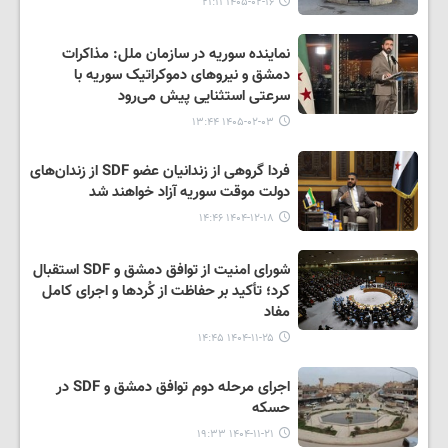
۱۴۰۵-۰۲-۱۶ ۲۱:۱۱
نماینده سوریه در سازمان ملل: مذاکرات
دمشق و نیروهای دموکراتیک سوریه با
سرعتی استثنایی پیش می‌رود
۱۴۰۵-۰۲-۰۳ ۱۳:۴۴
فردا گروهی از زندانیان عضو SDF از زندان‌های
دولت موقت سوریه آزاد خواهند شد
۱۴۰۴-۱۲-۱۸ ۱۴:۴۶
شورای امنیت از توافق دمشق و SDF استقبال
کرد؛ تأکید بر حفاظت از کُردها و اجرای کامل
مفاد
۱۴۰۴-۱۱-۲۵ ۱۴:۴۵
اجرای مرحله‌ دوم توافق دمشق و SDF در
حسکه
۱۴۰۴-۱۱-۲۱ ۱۹:۳۳