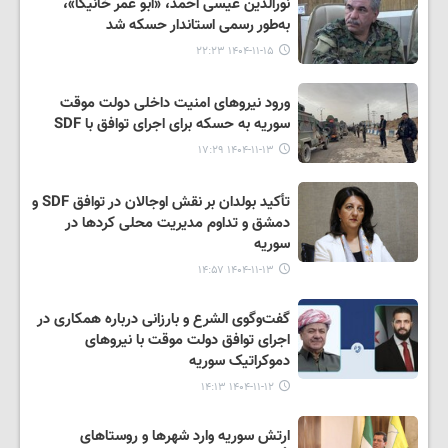
نورالدین عیسی احمد، «ابو عمر خانیکا»،
به‌طور رسمی استاندار حسکه شد
۱۴۰۴-۱۱-۱۵ ۲۲:۲۳
ورود نیروهای امنیت داخلی دولت موقت
سوریه به حسکه برای اجرای توافق با SDF
۱۴۰۴-۱۱-۱۳ ۱۷:۲۹
تأکید بولدان بر نقش اوجالان در توافق SDF و
دمشق و تداوم مدیریت محلی کردها در
سوریه
۱۴۰۴-۱۱-۱۳ ۱۴:۵۷
گفت‌وگوی الشرع و بارزانی درباره همکاری در
اجرای توافق دولت موقت با نیروهای
دموکراتیک سوریه
۱۴۰۴-۱۱-۱۲ ۱۴:۱۳
ارتش سوریه وارد شهرها و روستاهای