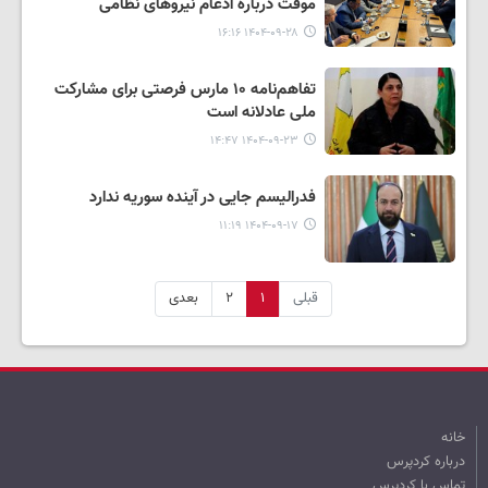
موقت درباره ادغام نیروهای نظامی
۱۴۰۴-۰۹-۲۸ ۱۶:۱۶
تفاهم‌نامه ۱۰ مارس فرصتی برای مشارکت
ملی عادلانه است
۱۴۰۴-۰۹-۲۳ ۱۴:۴۷
فدرالیسم جایی در آینده سوریه ندارد
۱۴۰۴-۰۹-۱۷ ۱۱:۱۹
قبلی
۱
۲
بعدی
خانه
درباره کردپرس
تماس با کردپرس