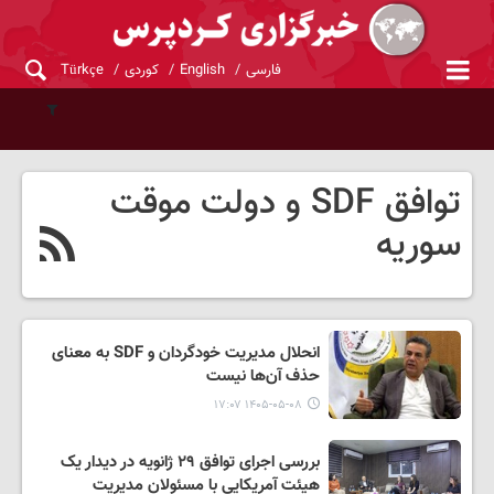
فارسی
English
کوردی
Türkçe
توافق SDF و دولت موقت
سوریه
انحلال مدیریت خودگردان و SDF به معنای
حذف آن‌ها نیست
۱۴۰۵-۰۵-۰۸ ۱۷:۰۷
بررسی اجرای توافق ۲۹ ژانویه در دیدار یک
هیئت آمریکایی با مسئولان مدیریت