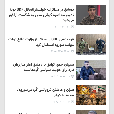
دمشق در مذاکرات خواستار انحلال SDF بود؛
تداوم محاصره کوبانی منجر به شکست توافق
می‌شود
۱۴۰۴-۱۱-۲۱ ۱۱:۱۰
فرماندهی SDF از هیئتی از وزارت دفاع دولت
موقت سوریه استقبال کرد
۱۴۰۴-۱۱-۱۷ ۱۶:۵۰
سیپان حمو: توافق با دمشق آغاز مبارزه‌ای
تازه برای هویت سیاسی کُردهاست
۱۴۰۴-۱۱-۱۶ ۱۶:۵۳
آمران و عاملان فروپاشی کُرد در سوریه/
محمد هادیفر
۱۴۰۴-۱۱-۱۶ ۱۴:۰۸