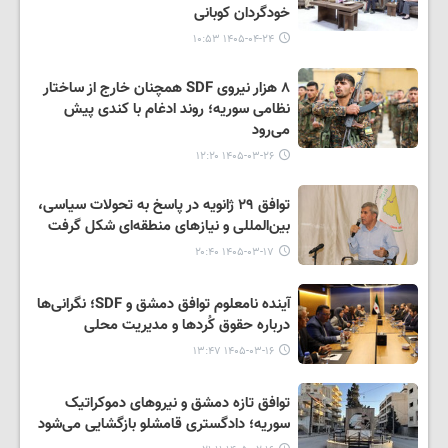
خودگردان کوبانی
۱۴۰۵-۰۴-۲۴ ۱۰:۵۳
۸ هزار نیروی SDF همچنان خارج از ساختار
نظامی سوریه؛ روند ادغام با کندی پیش
می‌رود
۱۴۰۵-۰۳-۲۶ ۱۲:۲۰
توافق ۲۹ ژانویه در پاسخ به تحولات سیاسی،
بین‌المللی و نیازهای منطقه‌ای شکل گرفت
۱۴۰۵-۰۳-۱۷ ۲۰:۴۰
آینده نامعلوم توافق دمشق و SDF؛ نگرانی‌ها
درباره حقوق کُردها و مدیریت محلی
۱۴۰۵-۰۳-۱۶ ۱۳:۴۷
توافق تازه دمشق و نیروهای دموکراتیک
سوریه؛ دادگستری قامشلو بازگشایی می‌شود