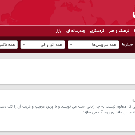
فرهنگ و هنر
گردشگری
چندرسانه ای
بازار
فیلترها
همه سرویس‌ها
همه انواع خبر
همه باکس‌
ی
 که معلوم نیست به چه زبانی است می نویسد و با وِردی عجیب و غریب آن را کف دست
انویسی خانه ای روی آب می سازند.