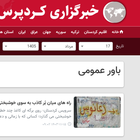
خانه
اقلیم کردستان
ترکیه
سوریه
جهان
عراق
ایران
استان ها
تاریخ
17
مرداد
1405
باور عمومی
راه های میان بُر کاذب به سوی خوشبخت
سرویس کردستان- روی برگه ای کاغذ چند خطی
خوشبختی می گذارد؛ کسانی که با رَمالی و دع
۱۴۰۳-۱۱-۱۵ ۰۹:۰۲