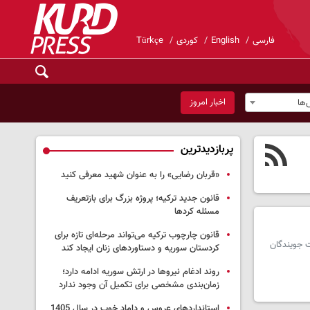
فارسی
English
کوردی
Türkçe
اخبار امروز
ها
پربازدیدترین
«قربان رضایی» را به عنوان شهید معرفی کنید
قانون جدید ترکیه؛ پروژه بزرگ‌ برای بازتعریف
مسئله کردها
قانون چارچوب ترکیه می‌تواند مرحله‌ای تازه برای
 جویندگان
کردستان سوریه و دستاوردهای زنان ایجاد کند
روند ادغام نیروها در ارتش سوریه ادامه دارد؛
زمان‌بندی مشخصی برای تکمیل آن وجود ندارد
استانداردهای عروس و داماد خوب در سال 1405