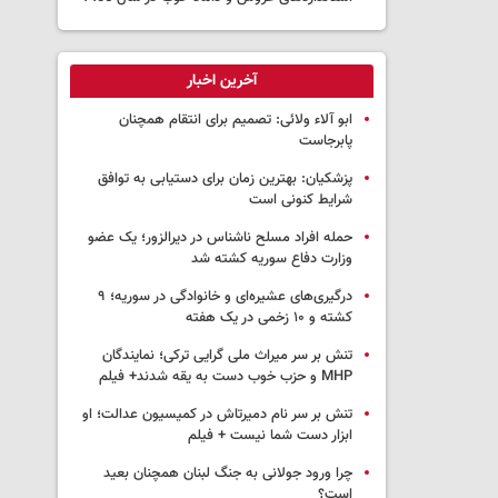
آخرین اخبار
ابو آلاء ولائی: تصمیم برای انتقام همچنان
پابرجاست
پزشکیان‌: بهترین زمان برای دستیابی به توافق
شرایط کنونی است
حمله افراد مسلح ناشناس در دیرالزور؛ یک عضو
وزارت دفاع سوریه کشته شد
درگیری‌های عشیره‌ای و خانوادگی در سوریه؛ ۹
کشته و ۱۰ زخمی در یک هفته
تنش بر سر میراث ملی گرایی ترکی؛ نمایندگان
MHP و حزب خوب دست به یقه شدند+ فیلم
تنش بر سر نام دمیرتاش در کمیسیون عدالت؛ او
ابزار دست شما نیست + فیلم
چرا ورود جولانی به جنگ لبنان همچنان بعید
است؟