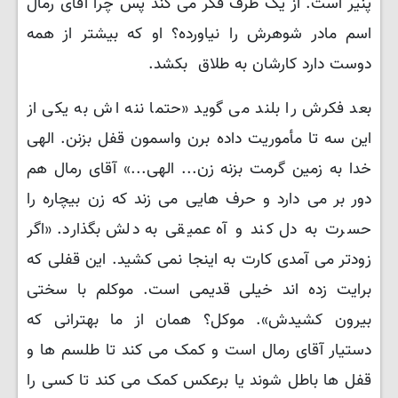
پنیر است. از یک طرف فکر می کند پس چرا آقای رمال
اسم مادر شوهرش را نیاورده؟ او که بیشتر از همه
دوست دارد کارشان به طلاق بکشد.
بعد فکرش را بلند می گوید «حتما ننه اش به یکی از
این سه تا مأموریت داده برن واسمون قفل بزنن. الهی
خدا به زمین گرمت بزنه زن... الهی...» آقای رمال هم
دور بر می دارد و حرف هایی می زند که زن بیچاره را
حسرت به دل کند و آه عمیقی به دلش بگذارد. «اگر
زودتر می آمدی کارت به اینجا نمی کشید. این قفلی که
برایت زده اند خیلی قدیمی است. موکلم با سختی
بیرون کشیدش». موکل؟ همان از ما بهترانی که
دستیار آقای رمال است و کمک می کند تا طلسم ها و
قفل ها باطل شوند یا برعکس کمک می کند تا کسی را