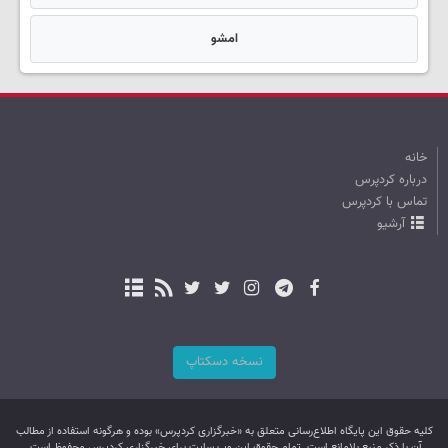
امشو
خانه
درباره کردپرس
تماس با کردپرس
آرشیو
نسخه دسکتاپ
کليه حقوق اين پایگاه اطلاع‌رسانی متعلق به «خبرگزاری کردپرس» بوده و هرگونه استفاده از مطالب
آن با ذکر منبع بلامانع است. تمام حقوق این وب سایت برای خبرگزاری کردپرس محفوظ است.