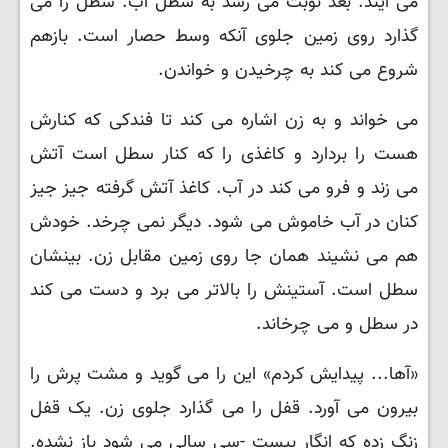
می آیند. بعد نوبت می رسد به سطل آب. سطل را می
گذارد روی زمین جلوی آنکه وسط حصار است. بازهم
شروع می کند به چرخیدن و خواندن.
می خواند و به زن اشاره می کند تا فندکی که کنارش
هست را بردارد و کاغذی را که کنار سطل است آتش
می زند و فرو می کند در آب. کاغذ آتش گرفته جیز جیز
کنان در آب خاموش می شود. دیگر نمی چرخد. خودش
هم می نشیند همان جا روی زمین مقابل زن. بینشان
سطل است. آستینش را بالاتر می برد و دست می کند
در سطل و می چرخاند.
«آها... پیدایش کردم» این را می گوید و مشت پرش را
بیرون می آورد. قفل را می گذارد جلوی زن. یک قفل
زنگ زده که انگار بیست -سی سالی می شود باز نشده.