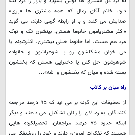
به درد دل مشتری ها گوش بسپارد و بازار را گرم نگه
دارد. خانم آقای رمال که همه مشتری ها «پری»
صدایش می کنند و با او رابطه گرمی دارند، می گوید
«اکثر مشتریامون خانوما هستن. بینشون تک و توک
مرد هم هست. اما خانوما خیلی بیشترن. اکثرشونم یا
می خوان مشکلشون رو با شوهراشون و خانواده
شوهرشون حل کنن یا دخترایی هستن که بختشون
بسته شده و میان که بختشون وا شه»...
راه میان بر کاذب
از تحقیقات این گونه بر می آید که ۹۵ درصد مراجعه
کنندگان به رمالان را زنان تشکیل می دهند و دیگر
اینکه حدود ۷۵ درصد مراجعان، تحصیلکرده هایی
هستند که تفکرات امروزی دارند و خود را روشنفکر می