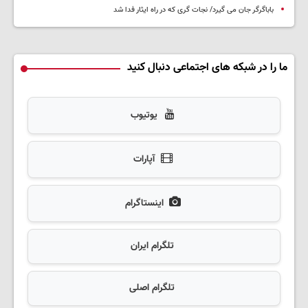
باباگرگر جان می گیرد/ نجات گری که در راه ایثار فدا شد
ما را در شبکه های اجتماعی دنبال کنید
یوتیوب
آپارات
اینستاگرام
تلگرام ایران
تلگرام اصلی