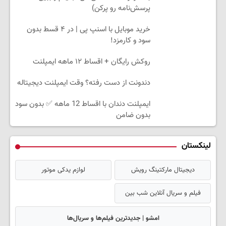
پرسش‌نامه رو پرکن)
خرید موبایل با اسنپ پی | در ۴ قسط بدون
سود و کارمزد!
روکش رایگان + اقساط ۱۲ ماهه ایمپلنت
دندونت از دست رفته؟ وقت ایمپلنت دیجیتاله
ایمپلنت دندان با اقساط 12 ماهه ✅ بدون سود
بدون ضامن
لینکستان
دیجیتال مارکتینگ رویش
لوازم یدکی موتور
فیلم و سریال آنلاین شب بین
امشو | جدیدترین فیلم‌ها و سریال‌ها