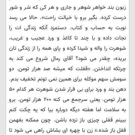
زبون بند خواهر شوهر و جاری و هر کی که شر و شور
درست کرده. بگیر برو با خیالت راحت». حالا می رسد
نوبت به حساب و کتاب. دستمزد آنکه زندگی ات را
نجات داده و با چند تا کاغذ و ورد عجیب و غریب،
شوهرت را واله و شیدا کرده و پای همه را از زندگی تان
بریده، چقدر می شود؟ آقای رمال شروع می کند به
چرتکه انداختن. «قفلت که میشه صد هزار تومن. دو
سومش سهم موکله برای همین نمی تونم تخفیف بدم.
دهن بند و ورد برای بی قرار شدن شوهرت هر کدام ۵۰
هزار تومن. یعنی سرجمع می کنه ۲۰۰ هزار تومن. برو
به سلامت اما هفته دیگه دوباره بیا که یه چکت کنم
ببینم قفلی چیزی باز نزده باشن. چون ممکنه بفهمن
قفل باز شده.» زن با چهره ای بشاش راهی می شود تا