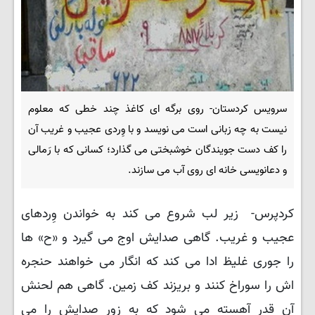
سرویس کردستان- روی برگه ای کاغذ چند خطی که معلوم
نیست به چه زبانی است می نویسد و با وِردی عجیب و غریب آن
را کف دست جویندگان خوشبختی می گذارد؛ کسانی که با رَمالی
و دعانویسی خانه ای روی آب می سازند.
کردپرس- زیر لب شروع می کند به خواندن وِردهای
عجیب و غریب. گاهی صدایش اوج می گیرد و «ح» ها
را جوری غلیظ ادا می کند که انگار می خواهند حنجره
اش را سوراخ کنند و بریزند کف زمین. گاهی هم لحنش
آن قدر آهسته می شود که به زور صدایش را می