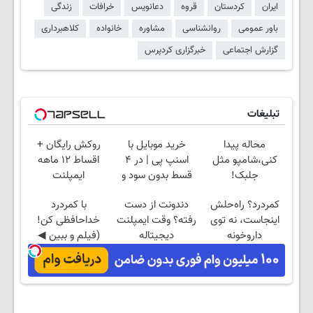
ایران
کردستان
قروه
دعانویس
خرافات
زندگی
باور عمومی
روانشناسی
مشاوره
خانواده
کلاهبرداری
گزارش اجتماعی
خبرگزاری کردپرس
تبلیغات
محاله پیدا
خرید موبایل با
روکش رایگان +
کنی،شامپو مثل
اسنپ پی | در ۴
اقساط ۱۲ ماهه
جلبک!
قسط بدون سود و
ایمپلنت
ضدریزش+رویش
کارمزد!
کمردرد؟ راه‌حلش
دندونت از دست
با کمردرد
مجدد40%تخفیف
اینجاست، نه توی
رفته؟ وقت ایمپلنت
خداحافظی کن!
داروخونه
دیجیتاله
(فیلم و ببین ◀
پرسش‌نامه رو پرکن)