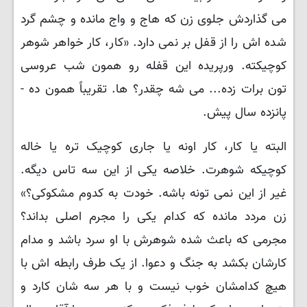
می گذاردش جلوی زن که هاج و واج مانده و چشم گرد
شده اش را از قفل بر نمی دارد. «کار، کار خواهر شوهر
کوچیکته. ورپریده این قفله رو همون شب عروسی
تون برات زده... می شه چقدر؟ ها. تقریباً همون ده -
پانزده سال پیش.
البته یا کار، کار اونه یا جاری کوچیک تره یا خاله
کوچیکه شوهرت. خلاصه یکی از این سه تاس دیگه.
غیر از این نمی تونه باشه. خودت به کدوم مشکوکی؟»
زن مردد مانده که کدام یکی را مجرم اصلی بداند؟
مجرمی که باعث شده شوهرش با او سرد باشد و مدام
کارشان بکشد به جنگ و دعوا. از یک طرف رابطه اش با
هیچ کدامشان خوب نیست و با هر سه شان کارد و