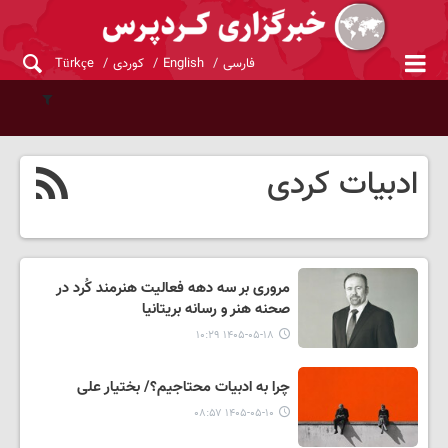
فارسی
English
کوردی
Türkçe
ادبیات کردی
مروری بر سه دهه فعالیت هنرمند کُرد در
صحنه هنر و رسانه بریتانیا
۱۴۰۵-۰۵-۱۸ ۱۰:۲۹
چرا به ادبیات محتاجیم؟/ بختیار علی
۱۴۰۵-۰۵-۱۰ ۰۸:۵۷