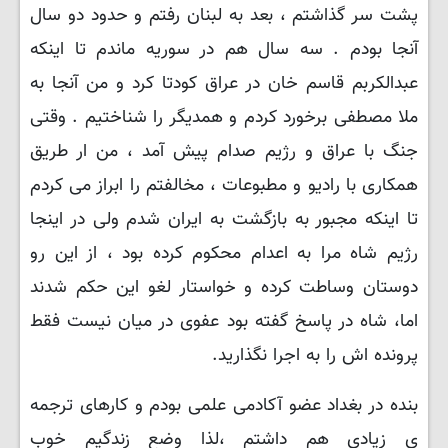
پشت سر گذاشتم ، بعد به لبنان رفتم و حدود دو سال
آنجا بودم . سه سال هم در سوریه ماندم تا اینکه
عبدالکربم قاسم خان در عراق کودتا کرد و من آنجا به
ملا مصطفی برخورد کردم و همدیگر را شناختیم . وقتی
جنگ با عراق و رژیم صدام پیش آمد ، من ار طریق
همکاری با رادیو و مطبوعات ، مخالفتم را ابراز می کردم
تا اینکه مجبور به بازگشت به ایران شدم ولی در اینجا
رژیم شاه مرا به اعدام محکوم کرده بود ، از این رو
دوستان وساطت کرده و خواستار لغو این حکم شدند
اما، شاه در پاسخ گفته بود عفوی در میان نیست فقط
پرونده اش را به اجرا نگذارید.
بنده در بغداد عضو آکادمی علمی بودم و کارهای ترجمه
ی زیادی هم داشتم ،لذا وضع زندگیم خوب