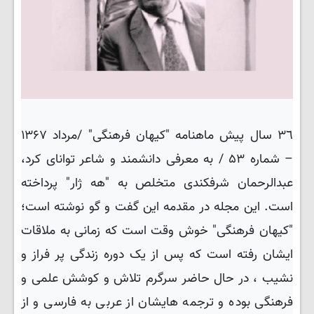
٣٦ سال پیش ماهنامه "کیهان فرهنگی" /مرداد ۱۳۶۷
– شماره ۵۳ / به معرفی دانشمند و شاعر توانای کرد،
عبدالرحمان شرفکندی متخلص به "هه ژار" پرداخته
است. این مجله در مقدمه این گفت و گو نوشته است؛
"کیهان فرهنگی" خوش وقت است که زمانی به ملاقات
ایشان رفته است که پس از یک دوره زندگی پر فراز و
نشیب ، در حال حاضر سرگرم تلاش و کوشش علمی و
فرهنگی بوده و ترجمه هایشان از عربی به فارسی و از