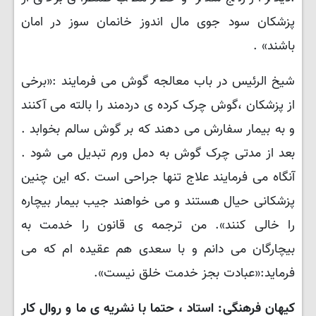
پزشکان سود جوی مال اندوز خانمان سوز در امان
باشند» .
شیخ الرئیس در باب معالجه گوش می فرمایند :«برخی
از پزشکان ،گوش چرک کرده ی دردمند را بالته می آکنند
و به بیمار سفارش می دهند که بر گوش سالم بخوابد .
بعد از مدتی چرک گوش به دمل ورم تبدیل می شود .
آنگاه می فرمایند علاج تنها جراحی است .که این چنین
پزشکانی حیال هستند و می خواهند جیب بیمار بیچاره
را خالی کنند». من ترجمه ی قانون را خدمت به
بیچارگان می دانم و با سعدی هم عقیده ام که می
فرماید:«عبادت بجز خدمت خلق نیست».
کیهان فرهنگی: استاد ، حتما با نشریه ی ما و روال کار