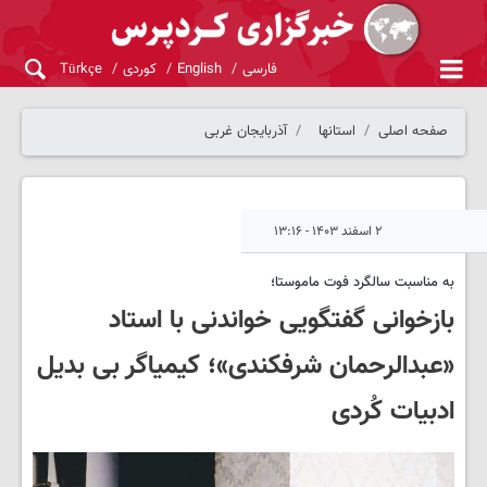
فارسی
English
کوردی
Türkçe
صفحه اصلی
استانها
آذربایجان غربی
۲ اسفند ۱۴۰۳ - ۱۳:۱۶
به مناسبت سالگرد فوت ماموستا؛
بازخوانی گفتگویی خواندنی با استاد
«عبدالرحمان شرفکندی»؛ کیمیاگر بی بدیل
ادبیات کُردی