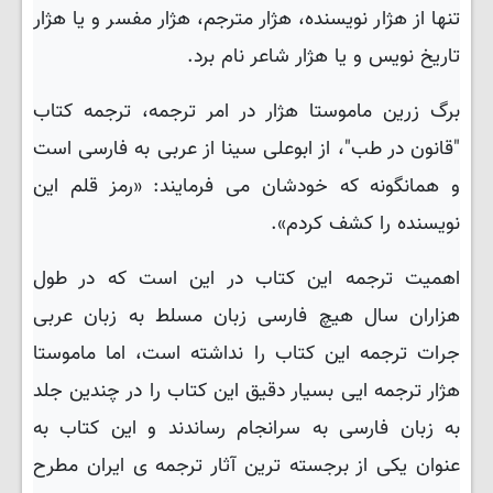
تنها از هژار نویسنده، هژار مترجم، هژار مفسر و یا هژار
تاریخ نویس و یا هژار شاعر نام برد.
برگ زرین ماموستا هژار در امر ترجمه، ترجمه کتاب
"قانون در طب"، از ابوعلی سینا از عربی به فارسی است
و همانگونه که خودشان می فرمایند: «رمز قلم این
نویسنده را کشف کردم».
اهمیت ترجمه این کتاب در این است که در طول
هزاران سال هیچ فارسی زبان مسلط به زبان عربی
جرات ترجمه این کتاب را نداشته است، اما ماموستا
هژار ترجمه ایی بسیار دقیق این کتاب را در چندین جلد
به زبان فارسی به سرانجام رساندند و این کتاب به
عنوان یکی از برجسته ترین آثار ترجمه ی ایران مطرح