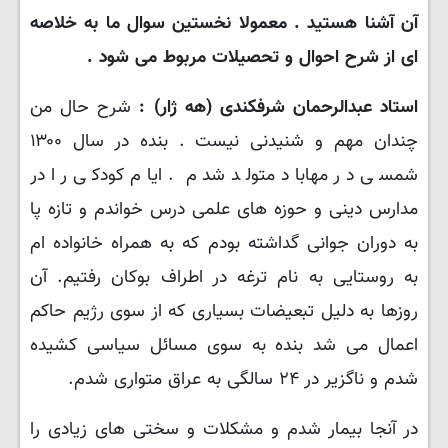
آن آشنا هستید . معمولا نخستین سوال ما به خلاصه
ای از شرح احوال و تحصیلات مربوط می شود .
استاد عبدالرحمان شرفکندی (هه ژار) :
شرح حال من
چندان مهم و شنیدنی نیست . بنده در سال ۱۳۰۰
شمسی در مهاباد متولد شدم . ایام کودکی را در
مدارس دینی و حوزه های علمی درس خواندم و تازه پا
به دوران جوانی گداشته بودم که به همراه خانواده ام
به روستایی به نام ترغه در اطراف بوکان رفتیم. آن
روزها به دلیل تبعیضات بسیاری که از سوی رژیم حاکم
اعمال می شد بنده به سوی مسائل سیاسی کشیده
شدم و ناگزیر در ۲۴ سالگی به عراق متواری شدم.
در آنجا بیمار شدم و مشکلات و سختی های زیادی را