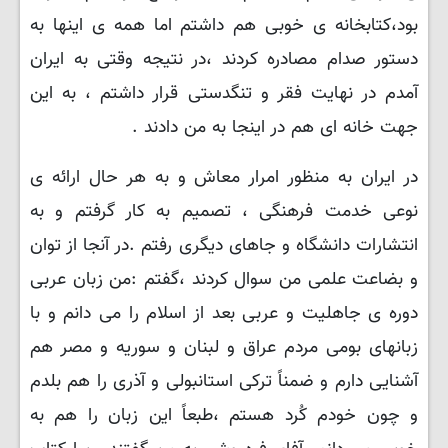
بود،کتابخانه ی خوبی هم داشتم اما همه ی اینها به
دستور صدام مصادره کردند ،در نتیجه وقتی به ایران
آمدم در نهایت فقر و تنگدستی قرار داشتم ، به این
جهت خانه ای هم در اینجا به من دادند .
در ایران به منظور امرار معاش و به هر حال ارائه ی
نوعی خدمت فرهنگی ، تصمیم به کار گرفتم و به
انتشارات دانشگاه و جاهای دیگری رفتم .در آنجا از توان
و بضاعت علمی من سوال کردند ،گفتم :من زبان عربی
دوره ی جاهلیت و عربی بعد از اسلام را می دانم و با
زبانهای بومی مردم عراق و لبنان و سوریه و مصر هم
آشنایی دارم و ضمناً ترکی استانبولی و آذری را هم بلدم
و چون خودم کُرد هستم ،طبعاً این زبان را هم به