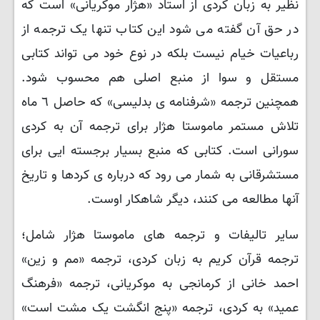
نظیر به زبان کردی از استاد «هژار موکریانی» است که
در حق آن گفته می شود این کتاب تنها یک ترجمه از
رباعیات خیام نیست بلکه در نوع خود می تواند کتابی
مستقل و سوا از منبع اصلی هم محسوب شود
.
همچنین ترجمه «شرفنامه ی بدلیسی» که حاصل ٦ ماه
تلاش مستمر ماموستا هژار برای ترجمه آن به کردی
سورانی است. کتابی که منبع بسیار برجسته ایی برای
مستشرقانی به شمار می رود که درباره ی کردها و تاریخ
آنها مطالعه می کنند، دیگر شاهکار اوست
.
سایر تالیفات و ترجمه های ماموستا هژار شامل؛
ترجمه قرآن کریم به زبان کردی، ترجمه «مم و زین»
احمد خانی از کرمانجی به موکریانی، ترجمه «فرهنگ
عمید» به کردی، ترجمه «پنج انگشت یک مشت است»