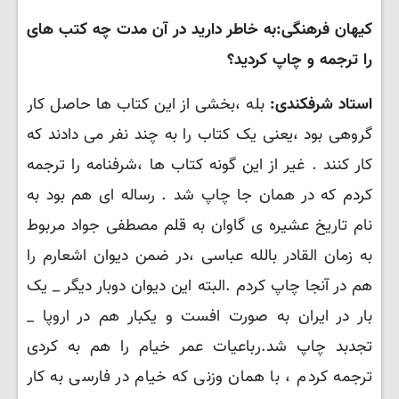
کیهان فرهنگی:به خاطر دارید در آن مدت چه کتب های
را ترجمه و چاپ کردید؟
استاد شرفکندی:
بله ،بخشی از این کتاب ها حاصل کار
گروهی بود ،یعنی یک کتاب را به چند نفر می دادند که
کار کنند . غیر از این گونه کتاب ها ،شرفنامه را ترجمه
کردم که در همان جا چاپ شد . رساله ای هم بود به
نام تاریخ عشیره ی گاوان به قلم مصطفی جواد مربوط
به زمان القادر بالله عباسی ،در ضمن دیوان اشعارم را
هم در آنجا چاپ کردم .البته این دیوان دوبار دیگر _ یک
بار در ایران به صورت افست و یکبار هم در اروپا _
تجدبد چاپ شد.رباعیات عمر خیام را هم به کردی
ترجمه کردم ، با همان وزنی که خیام در فارسی به کار