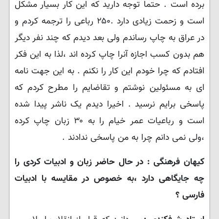
برده است . حتما توجه دارید که این کار بسیار مشکل
است و زحمت زیادی دارد .۲۵۰ رباعی را ترجمه کردم و
در عراق به چاپ رساندم ولی بعد دیدم که چند نفر دیگر
هم بدون کسب اجازه آنرا چاپ کرده اند ،لذا به این فکر
افتادم که چرا خودم این کار را نکنم . به این جهت نامه
ای به مسئولین نوشتم و تقاضایم را مطرح کردم که
پاسخی برایم نرسید . اخیرا دیدم یک ناشر پیدا شده
است و رباعیات عمر خیام را به ۳۰ زبان چاپ کرده
،ولی نمی دانم چرا به من پاسخی ندادند .
کیهان فرهنگی : در حال حاضر زبان و ادبیات کردی را
چه جایگاهی دارد ،به خصوص در مقایسه با ادبیات
فارسی ؟