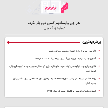
پربازدیدترین
«قربان رضایی» را به عنوان شهید معرفی کنید
قانون جدید ترکیه؛ پروژه بزرگ‌ برای بازتعریف مسئله کردها
قانون چارچوب ترکیه می‌تواند مرحله‌ای تازه برای کردستان سوریه و دستاوردهای زنان
ایجاد کند
روند ادغام نیروها در ارتش سوریه ادامه دارد؛ زمان‌بندی مشخصی برای تکمیل آن
وجود ندارد
استانداردهای عروس و داماد خوب در سال 1405