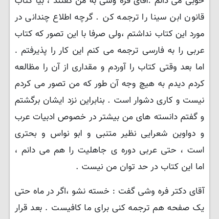
خوبی می دانم .آفای فره وشی به من گفتند ، بیا کتاب
قانون ابن سینا را ترجمه کن . گرچه اطلاع چندانی در
مورد این کتاب نداشتم ،ولی صرفا با این تصور که کتاب
عربی را به فارسی ترجمه می کنم این کار را پذیرفتم .
اما بعد وقتی کتاب را آوردم و مقداری از آن را مظالعه
کردم دیدم به هیچ وجه آن طور که من تصور می کردم
نیست و کاری دشوار است . بنابراین نزد ایشان برگشتم
و گفتم دانسته های من بیشتر در خصوص ادبیات عرب
و دواوین شعرایی نظیر متنبی و ابو نواس و بحتری
است ، حتی عربی دوره ی جاهلیت را هم می دانم ،
اما این کتاب در حد توان من نیست .
آقای دکتر فره وشی گفت : خسته نشو ،اگر در ماه حتی
یک صفحه هم ترجمه کنی برای ما کافیست . بعد قرار