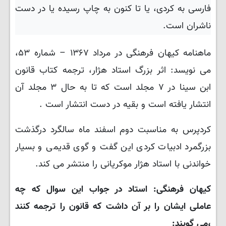
فارسی به کردی، یا تا کنون به چاپ رسیده یا در دست
ناشران است.
ماهنامه کیهان فرهنگی در مرداد ۱۳۶۷ – شماره ۵۳،
می نویسد: اثر بزرگ استاد هژار، ترجمه کتاب قانون
ابن سینا در ۷ مجلد است که تا به حال ۳ مجلد آن
انتشار یافته است و بقیه در دست انتشار است .
کردپرس به مناسبت دوم اسفند ماه سالگرد درگذشت
بزرگمرد ادبیات کردی این گفت و گوی قدیمی و بسیار
خواندنی با استاد هژار موکریانی را منتشر می کند.
کیهان فرهنگی: استاد در جواب این سوال که چه
عاملی ایشان را بر آن داشت که قانون را ترجمه کنند
،می گویند: