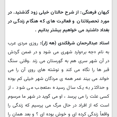
کیهان فرهنگی: از شرح حالتان خیلی زود گذشتید. در
مورد تحصیلاتتان و فعالیت های که هنگام زندگی در
بغداد داشتید می خواهیم بیشتر بدانیم .
استاد عبدالرحمان شرفکندی (هه ژار):
روزی مردی عرب
به نام «جه بر»وارد شهری می شود و در ضمن گردش
در آن شهر سری هم به گورستان می زند .وقتی سنگ
قبر ها را نگاه می کند و نوشته های روی آن را می
خواند می بیند عمر همه ی مردگان شهر خیلی کم بوده
و حداکثر به یک سال رسیده ،متعجب می شود ، از
کسی علت را می پرسد ، او می گوید در شهر ما مرسوم
است که از افراد در حال مرگ می پرسیم که زندگی را
واقعاً زندگی کرده ای و خوش بوده ای ؟ و بعد همان را