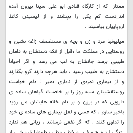
ممتاز _که از کارگاه قنادی ابو علی سینا بیرون آمده
اند_دست کم یکی را بچشند و از لیسیدن کاغذ
اروپاییان بیاسیند .
میلیونها مرد و زن و بچه ی مستضعف زاغه نشین و
روستایی در مملکت ما ،قبل از آنکه دستشان به دامان
طبیبی برسد جانشان به لب می رسد و اگر احیاناً
دستشان به طبیب رسید ، باید هرچه دارند گرو بگذارند
و از بیماری نمردی از ناداری بمیر ! دلم خواست
روستانشینان سیه روز را بر خاصیت گیاهان ساده ی
دارویی که در برزن و بر بام خانه هایشان می روید
باخبر سازم . که عسی و لعل بیماری های ساده ی خود
را تداوی کنند . که اگر نفعی نرسانند ، زیانی هم ندارد
.دیگر از رنج سفر و خطر مطب طمطراق برخی از