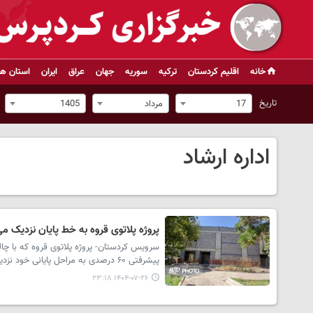
خانه
اقلیم کردستان
ترکیه
سوریه
جهان
عراق
ایران
استان ها
تاریخ
17
مرداد
1405
اداره ارشاد
پروژه پلاتوی قروه به خط پایان نزدیک م
سرویس کردستان- پروژه پلاتوی قروه که با چالش
پیشرفتی ۶۰ درصدی به مراحل پایانی خود نزدیک می شود.
۱۴۰۴-۰۷-۲۶ ۲۳:۱۸