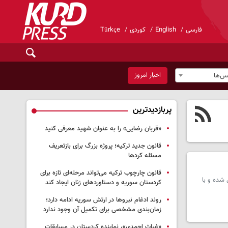
فارسی
English
کوردی
Türkçe
اخبار امروز
س‌ها
پربازدیدترین
«قربان رضایی» را به عنوان شهید معرفی کنید
قانون جدید ترکیه؛ پروژه بزرگ‌ برای بازتعریف
مسئله کردها
قانون چارچوب ترکیه می‌تواند مرحله‌ای تازه برای
 شده و با
کردستان سوریه و دستاوردهای زنان ایجاد کند
روند ادغام نیروها در ارتش سوریه ادامه دارد؛
زمان‌بندی مشخصی برای تکمیل آن وجود ندارد
«غیاث احمدی»، نماینده کردستان در مسابقات