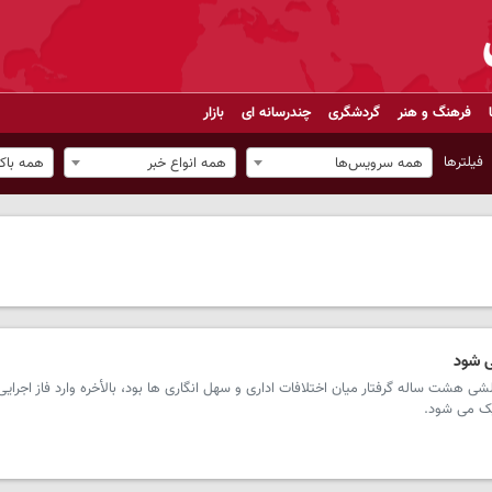
فرهنگ و هنر
گردشگری
چندرسانه ای
بازار
فیلترها
همه سرویس‌ها
همه انواع خبر
همه باک
ی شود
ی هشت ساله گرفتار میان اختلافات اداری و سهل انگاری ها بود، بالأخره وارد فاز اجرایی