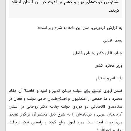
مسئولین دولت‌های نهم و دهم بر قدرت در این استان انتقاد
کردند.
به گزارش کردپرس، متن این نامه به شرح زیر است:
بسمه تعالی
جناب آقای دکتر رحمانی فضلی
وزیر محترم کشور
با سلام و احترام
ضمن آروزی توفیق برای دولت مردان تدبیر و امید و خاصتا" آن مقام
محترم ، ما جمعی از اعتدالیون و اصلاح‌طلبانِ حامی دولت و فعال در
ستادهای انتخاباتی دو دوره‌ی دولت جناب دکتر روحانی در استان
آذربایجان غربی ، دردنامه‌ای را به شرح ذیل محضر آن بزرگوار تقدیم
می‌داریم ؛ امید است مورد قبول واقع گردد و پاسخی نیکو دریافت
بداریم انشاالله !