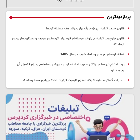
پربازدیدترین
قانون جدید ترکیه؛ پروژه بزرگ‌ برای بازتعریف مسئله کردها
قانون چارچوب ترکیه می‌تواند مرحله‌ای تازه برای کردستان سوریه و دستاوردهای زنان
ایجاد کند
استانداردهای عروس و داماد خوب در سال 1405
روند ادغام نیروها در ارتش سوریه ادامه دارد؛ زمان‌بندی مشخصی برای تکمیل آن
وجود ندارد
عملیات گسترده علیه شبکه اعطای تابعیت ترکیه؛ املاک زیادی مصادره شدند