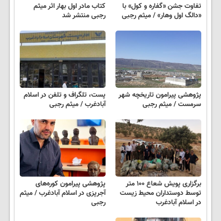
تفاوت جشن «گفاره و کول» با
کتاب مادر اول بهار اثر میثم
«دالگ اول وهار» / میثم رجبی
رجبی منتشر شد
پژوهشی پیرامون تاریخچه شهر
پست، تلگراف و تلفن در اسلام
سرمست / میثم رجبی
آبادغرب / میثم رجبی
برگزاری پویش شعاع ۱۰۰ متر
پژوهشی پیرامون کوره‌های
توسط دوستداران محیط زیست
آجرپزی در اسلام آبادغرب / میثم
در اسلام آبادغرب
رجبی