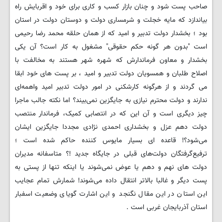
صاحب پست شود و چنان بازار کسب و کاری برای خود و اقربایش راه
بیاندازد که مایه خجلت و شرمساری دولت و دوستان دولت در استان
بود ؛ بخشدار دولت تدبیر و امید که از همان حلقه محمد رضا رحیمی
است "بدون هر گونه حکم حقوقی" مشغول به کار است؟ آن یکی
بخشدار و معاون فرماندارش که شهره شهر هستند به مخالفت با
اصلاح طلبان و همسویان دولت تدبیر و امید ، بر پست های خود ابقا
می گردند و از هرگونه‌ کارشکنی در امور دولت تدبیر امید واهمه‌ای
ندارند و دولت محترم نیازی به جایگزین نمی‌بیند؟ اما نکته جالب ماجرا
چیز دیگری است و آن این که در انتصابی کمیک، فرماندار منتصب
دولت دهم عزل و بخشداری احمدی نژادی مجددا جایگزین ایشان
می‌شود؟! قاعده ای بسیار مایوس کننده حاکم شده است ؛
ترفیع‌گرفتگان دولت‌های قبلی در جایگاه جدید !؟ متاسفانه مدیران
دولت های نهم و دهم یا عوض نمی‌شوند یا اینکه تنها از پستی به
پست دیگر و غالبا بالاتر انتقال داده می‌شوند! شمارش تمام عجایب
این استان در این مقال نگنجد و این اشارت گویای وضعیت اسفبار
استان آذربایجان غربی است .