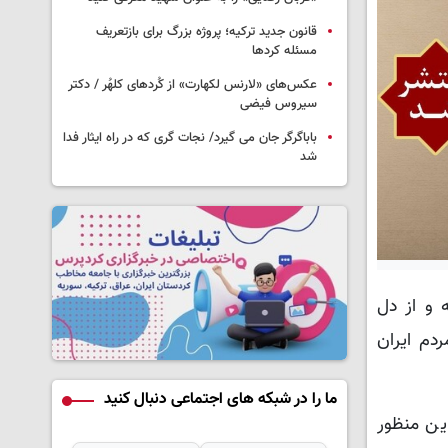
قانون جدید ترکیه؛ پروژه بزرگ‌ برای بازتعریف
مسئله کردها
عکس‌های «لارنس لکهارت» از کُردهای کلهُر / دکتر
سیروس فیضی
باباگرگر جان می گیرد/ نجات گری که در راه ایثار فدا
شد
 و از دل
دم ایران
ما را در شبکه های اجتماعی دنبال کنید
ین منظور