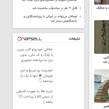
کردستان سوریه و دستاوردهای زنان ایجاد کند
با «دالگ
قاتل ٣ نفر در میاندوآب بخشیده شد
اوجالان می‌تواند در امرالی با روزنامه‌نگاران و
دانشگاهیان دیدار کند
تبلیغات
خلافی خودروتو الان ببین،
با پلاک و کد ملی، بدون
ایی
نیاز به مراجعه حضوری
ر شد
خودروت رو سریع و امن
بفروش 🚘 تنها با یک بار
مراجعه 👇
خرید طلا به صورت قسطی
از دیجی‌کالا ( پرداخت 12
ماهه )
ییر