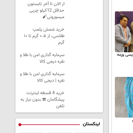
از الان تا آخر تابستون
حداقل 12کیلو چربی
میسوزونی🧨
خرید شمش پلمپ
طلاسی، از ۰.۵ گرم تا ۱۰
گرم
یسی وزمه
سرمایه گذاری امن با طلا و
نقره دیجی کالا
سرمایه گذاری امن با طلا و
نقره | دیجی کالا
خرید 4 قسطه اینترنت
پیشگامان ☎️ بدون نیاز به
تلفن
لینکستان