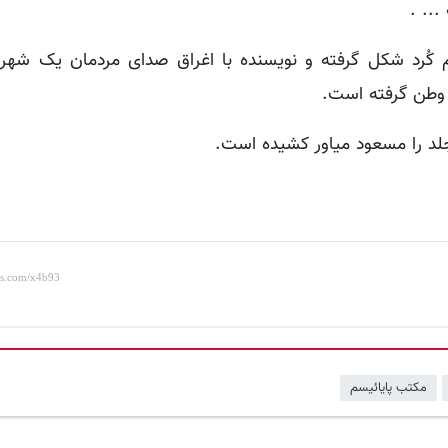
.. .
ُرد شکل گرفته و نویسنده با اغراق صدای مردمان یک شهر 
 وطن گرفته است.
جلد را مسعود میاور کشیده است.
مکتب پایائیسم