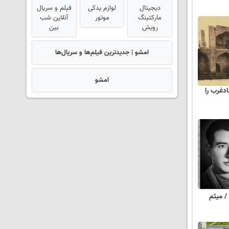
دیجیتال
لوازم یدکی
فیلم و سریال
مارکتینگ
موتور
آنلاین شب
رویش
بین
امشو | جدیدترین فیلم‌ها و سریال‌ها
امشو
ادغرب را
/ میثم