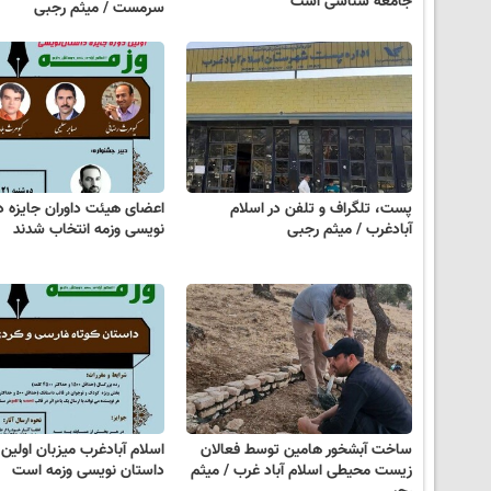
جامعه شناسی است
سرمست / میثم رجبی
پست، تلگراف و تلفن در اسلام
اعضای هیئت داوران جایزه د
آبادغرب / میثم رجبی
نویسی وزمه انتخاب شدند
ساخت آبشخور هامین توسط فعالان
اسلام آبادغرب میزبان اولین 
زیست محیطی اسلام آباد غرب / میثم
داستان نویسی وزمه است