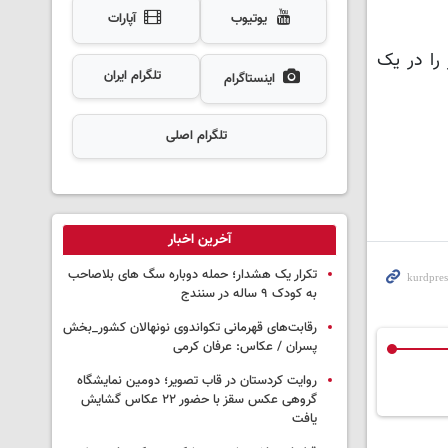
یوتیوب
آپارات
را در یک
تلگرام ایران
اینستاگرام
تلگرام اصلی
آخرین اخبار
تکرار یک هشدار؛ حمله دوباره سگ های بلاصاحب
به کودک ۹ ساله در سنندج
رقابت‌های قهرمانی تکواندوی نونهالان کشور_بخش
پسران / عکاس: عرفان کرمی
روایت کردستان در قاب تصویر؛ دومین نمایشگاه
گروهی عکس سقز با حضور ۲۲ عکاس گشایش
یافت