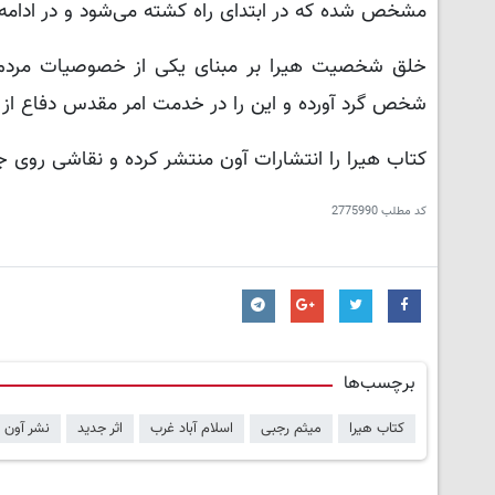
مشخص شده که در ابتدای راه کشته می‌شود و در ادامه .
خلق شخصیت هیرا بر مبنای یکی از خصوصیات مردم ک
شخص گرد آورده و این را در خدمت امر مقدس دفاع از
کتاب هیرا را انتشارات آون منتشر کرده و نقاشی روی 
کد مطلب
2775990
برچسب‌ها
کتاب هیرا
میثم رجبی
اسلام آباد غرب
اثر جدید
نشر آون