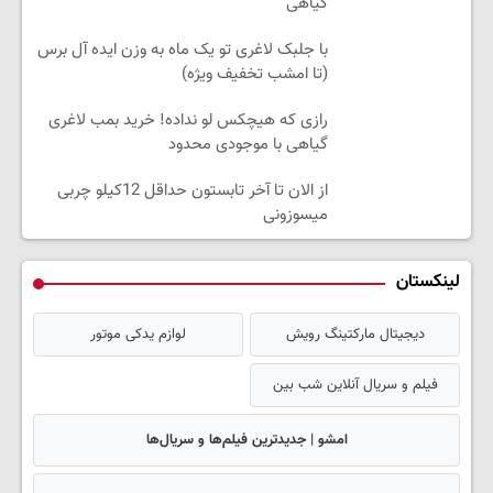
گیاهی
با جلبک لاغری تو یک ماه به وزن ایده آل برس
(تا امشب تخفیف ویژه)
رازی که هیچکس لو نداده! خرید بمب لاغری
گیاهی با موجودی محدود
از الان تا آخر تابستون حداقل 12کیلو چربی
میسوزونی
لینکستان
دیجیتال مارکتینگ رویش
لوازم یدکی موتور
فیلم و سریال آنلاین شب بین
امشو | جدیدترین فیلم‌ها و سریال‌ها