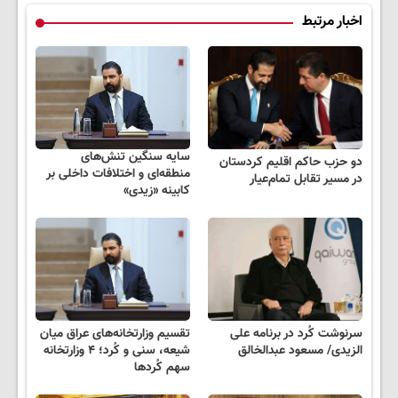
اخبار مرتبط
سایه سنگین تنش‌های
دو حزب حاکم اقلیم کردستان
منطقه‌ای و اختلافات داخلی بر
در مسیر تقابل تمام‌عیار
کابینه «زیدی»
سرنوشت کُرد در برنامه علی
تقسیم وزارتخانه‌های عراق میان
الزیدی/ مسعود عبدالخالق
شیعه، سنی و کُرد؛ ۴ وزارتخانه
سهم کُردها