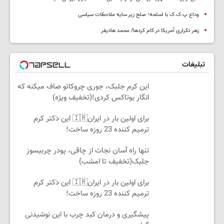
وداع پ.ک.ک با اسلحه؛ صلح زیر سایه ملاحظات سیاسی
زهر تکراری آمریکا در کام کردها/ محمد هادیفر
تبلیغات
این کرم جلبک، جوری چروکاتو صاف میکنه که
انگار بوتاکس کردی!(تخفیف ویژه)
برای اولین بار در ایران🇮🇷 این دکتر کرم
ترمیم کننده 23 روزه ساخت!
تنها راه آسان نجات از چاقی، پودر چربیسوز
جلبک(تخفیف تا امشب)
برای اولین بار در ایران🇮🇷 این دکتر کرم
ترمیم کننده 23 روزه ساخت!
پیشگیری و درمان کبد چرب با این نوشیدنی