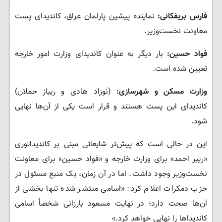
فارس بریفکانی:
نماینده پیشین پارلمان عراق، کاندیدای پست
معاونت نخست‌وزیر.
فواد حسین:
بار دیگر به عنوان کاندیدای وزارت امور خارجه
تعیین شده است.
وزارت مسکن و شهرسازی:
(نوزاد هادی و ریباز حملان)
کاندیدای این پست هستند و قرار است یکی از آن‌ها نهایی
شود.
​این در حالی است که پیش‌تر شایعاتی مبنی بر کاندیداتوری
«ریبر احمد» برای وزارت خارجه و «فواد حسین» برای معاونت
نخست‌وزیر وجود داشت. اما در آن زمان، یک منبع مسئول در
حزب دمکرات اعلام کرد: «اسامی منتشر شده تنها بخشی از
آن‌ها صحت دارد؛ در نهایت مسعود بارزانی شخصاً اسامی
کاندیداها را نهایی خواهد کرد.»