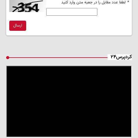
*
لطفا عدد مقابل را در جعبه متن وارد کنید
ارسال
کردپرس۲۴