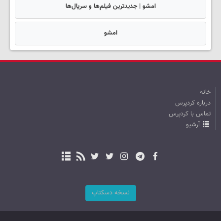
امشو | جدیدترین فیلم‌ها و سریال‌ها
امشو
خانه
درباره کردپرس
تماس با کردپرس
آرشیو
نسخه دسکتاپ