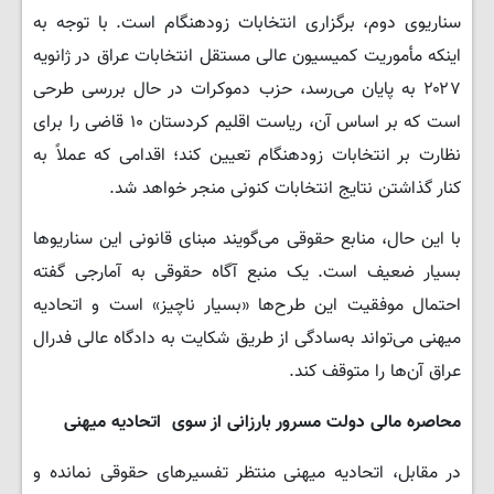
سناریوی دوم، برگزاری انتخابات زودهنگام است. با توجه به
اینکه مأموریت کمیسیون عالی مستقل انتخابات عراق در ژانویه
۲۰۲۷ به پایان می‌رسد، حزب دموکرات در حال بررسی طرحی
است که بر اساس آن، ریاست اقلیم کردستان ۱۰ قاضی را برای
نظارت بر انتخابات زودهنگام تعیین کند؛ اقدامی که عملاً به
کنار گذاشتن نتایج انتخابات کنونی منجر خواهد شد.
با این حال، منابع حقوقی می‌گویند مبنای قانونی این سناریوها
بسیار ضعیف است. یک منبع آگاه حقوقی به آمارجی گفته
احتمال موفقیت این طرح‌ها «بسیار ناچیز» است و اتحادیه
میهنی می‌تواند به‌سادگی از طریق شکایت به دادگاه عالی فدرال
عراق آن‌ها را متوقف کند.
محاصره مالی دولت مسرور بارزانی از سوی
اتحادیه میهنی
در مقابل، اتحادیه میهنی منتظر تفسیرهای حقوقی نمانده و