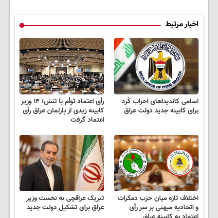
اخبار مرتبط
اسامی کاندیداهای احزاب کُرد
رأی اعتماد توأم با تنش؛ ۱۴ وزیر
برای کابینه جدید دولت عراق
کابینه زیدی از پارلمان عراق رأی
اعتماد گرفت
اختلاف تازه میان حزب دمکرات
تبریک عراقچی به نخست وزیر
و اتحادیه میهنی بر سر رأی
عراق برای تشکیل دولت جدید
اعتماد به کابینه عراق