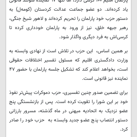
پارلمان اقلیم ۱۰۰ کرسی دارد، اما تنها ۹۷ نماینده سوگند قانونی
یاد کرده‌اند. دو عضو جماعت عدالت کردستان (کومەل) به
دستور حزب خود پارلمان را تحریم کرده‌اند و لاهور شیخ جنگی،
رهبر جبهه خلق، نیز از ورود به پارلمان خودداری کرده تا
کرسی‌اش به فرد دیگری واگذار شود.
بر همین اساس، این حزب در تلاش است از نهادی وابسته به
وزارت دادگستری اقلیم که مسئول تفسیر اختلافات حقوقی
است، بخواهد اعلام کند که تشکیل جلسه پارلمان با حضور ۴۷
نماینده نیز قانونی است.
برای تضمین صدور چنین تفسیری، حزب دموکرات پیش‌تر نفوذ
خود بر این شورا را تقویت کرده است. پس از بازنشستگی پنج
عضو نزدیک به اتحادیه میهنی در ماه گذشته، مسرور بارزانی
دستور انتصاب پنج عضو جدید وابسته به حزب خود را صادر
کرد.