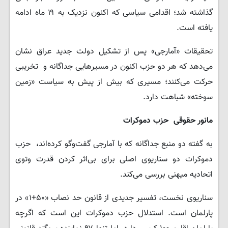
گذاشته شد؛ اقدامی سیاسی که اکنون نزدیک به ۱۹ ماه ادامه
یافته است.
تحقیقات «آمارجی» پس از تشکیل دولت جدید عراق نشان
می‌دهد که هر دو حزب اکنون در مسیرهایی جداگانه و تخریبی
حرکت می‌کنند؛ مسیری که بیش از پیش به سیاست «زمین
سوخته» شباهت دارد.
مانور حقوقی
حزب دموکرات
به گفته دو منبع جداگانه که با آمارجی گفت‌وگو کرده‌اند، حزب
دموکرات دو سناریوی اصلی برای بی‌اثر کردن قدرت وتوی
اتحادیه میهنی بررسی می‌کند.
سناریوی نخست، تفسیر جدیدی از قانون حد نصاب «۵۰+۱» در
پارلمان است. استدلال حزب دموکرات این است که اگرچه