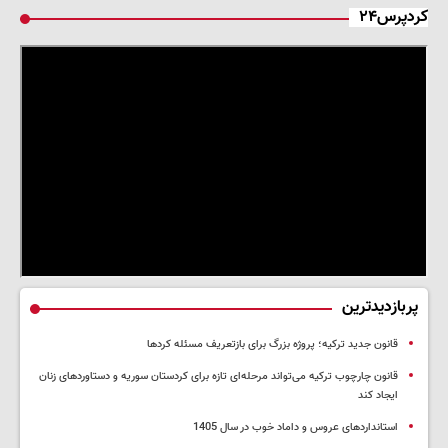
کردپرس۲۴
پربازدیدترین
قانون جدید ترکیه؛ پروژه بزرگ‌ برای بازتعریف مسئله کردها
قانون چارچوب ترکیه می‌تواند مرحله‌ای تازه برای کردستان سوریه و دستاوردهای زنان
ایجاد کند
استانداردهای عروس و داماد خوب در سال 1405