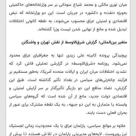
میان نوری مالکی و محمد شیاع سودانی بر سر وزارتخانه‌های حاکمیتی
به‌ویژه «نفت» و «کشور» در جریان است. این دو وزارتخانه که نبض
اقتصادی و امنیتی عراق محسوب می‌شوند، به نقطه کانونی اختلافات
تبدیل شده و مانع از نهایی شدن لیست وزرا گشته‌اند.
متغیر بین‌المللی؛ گزارش شرق‌الاوسط از نقش تهران و واشنگتن
پیچیدگی پرونده کابینه علی زیدی تنها به جغرافیای عراق محدود
نمی‌شود. روزنامه «شرق‌الاوسط» در گزارشی تحلیلی فاش کرد که
تشدید اختلافات میان ایران و ایالات متحده آمریکا، به‌طور مستقیم بر
فرآیند چانه‌زنی‌های سیاسی در بغداد تأثیر گذاشته است. طبق این
گزارش، تضاد منافع این دو بازیگر تأثیرگذار بر سر آرایش امنیتی و
اقتصادی دولت جدید، مانع از آن شده است که گروه‌های سیاسی
وابسته یا متمایل به این دو جبهه، به یک نقطه مشترک برای عبور از
بحران فعلی دست یابند.
علاوه بر موانع سیاسی، پارلمان عراق با یک محدودیت زمانی لجستیک
نیز روبروست. لایه‌های مدیریتی پارلمان در تلاش هستند تا پیش از