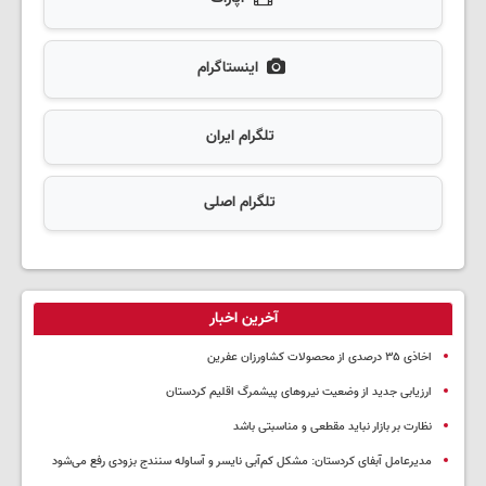
اینستاگرام
تلگرام ایران
تلگرام اصلی
آخرین اخبار
اخاذی ۳۵ درصدی از محصولات کشاورزان عفرین
ارزیابی جدید از وضعیت نیروهای پیشمرگ اقلیم کردستان
نظارت بر بازار نباید مقطعی و مناسبتی باشد
مدیرعامل آبفای کردستان: مشکل کم‌آبی نایسر و آساوله سنندج بزودی رفع می‌شود