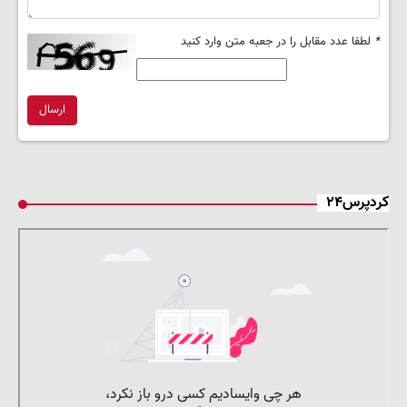
*
لطفا عدد مقابل را در جعبه متن وارد کنید
ارسال
کردپرس۲۴