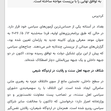
به توافق نهایی را با بن‌بست مواجه ساخته است.
کردپرس
بغداد در آستانه یکی از حساس‌ترین آزمون‌های سیاسی خود قرار دارد.
در حالی که طبق برنامه‌ریزی‌های اولیه، فردا سه‌شنبه ۱۲/ ۵/ ۲۰۲۶ به
عنوان موعد معرفی وزرای کابینه جدید به پارلمان تعیین شده بود،
گزارش‌های میدانی از بن‌بستی چندلایه خبر می‌دهند. جناح‌های سیاسی
که پیش از این برای تشکیل دولت به توافق رسیده بودند، اکنون در دو
جبهه داخلی و یک جبهه بین‌المللی دچار اصطکاک شده‌اند.
شکاف در جبهه اهل سنت و رقابت در اردوگاه شیعی
در سطح داخلی، نخستین مانع از سوی «ائتلاف عزم» به رهبری مثنی
سامرائی ایجاد شده است. این ائتلاف با رد سهمیه‌بندی «شورای
سیاسی اهل سنت»، بر تصاحب پست معاونت نخست‌وزیر و دو
وزارتخانه اصرار دارد؛ درخواستی که تاکنون با مخالفت سایر شرکای
سیاسی روبرو شده است. همزمان در اردوگاه شیعیان، رقابتی نفس‌گیر