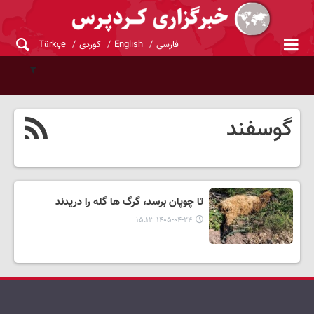
فارسی
English
کوردی
Türkçe
گوسفند
تا چوپان برسد، گرگ ها گله را دریدند
۱۴۰۵-۰۴-۲۴ ۱۵:۱۳