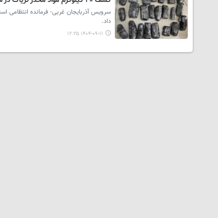
کشف ۳۰ کیلوگرم مواد مخدر تریاک در سلماس
داد.
۱۴۰۴-۰۹-۱۱ ۱۲:۲۵