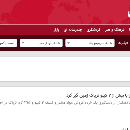
فرهنگ و هنر
گردشگری
چندرسانه ای
بازار
فیلترها
همه سرویس‌ها
همه انواع خبر
همه باکس‌
اک زمین گیر کرد
سرویس کردستان - فرمانده انتظامی شهرستان دهگلان از دستگیری یک خرده فروش مواد مخدر و