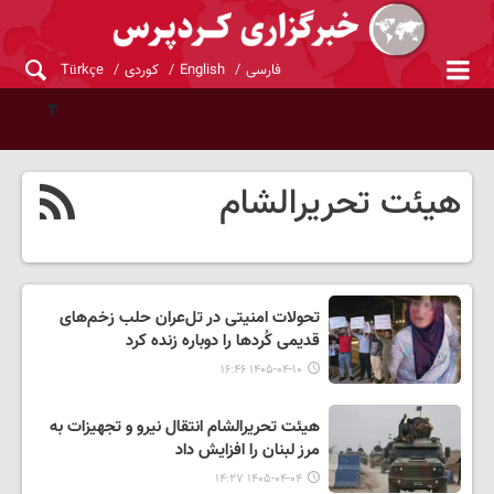
فارسی
English
کوردی
Türkçe
هیئت تحریرالشام
تحولات امنیتی در تل‌عران حلب زخم‌های
قدیمی کُردها را دوباره زنده کرد
۱۴۰۵-۰۴-۱۰ ۱۶:۴۶
هیئت تحریرالشام انتقال نیرو و تجهیزات به
مرز لبنان را افزایش داد
۱۴۰۵-۰۴-۰۴ ۱۴:۲۷