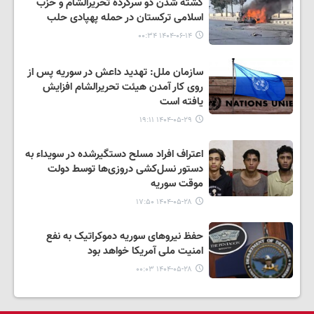
کشته شدن دو سرکرده تحریرالشام و حزب
اسلامی ترکستان در حمله پهپادی حلب
۱۴۰۴-۰۶-۱۴ ۰۰:۳۴
سازمان ملل: تهدید داعش در سوریه پس از
روی کار آمدن هیئت تحریرالشام افزایش
یافته است
۱۴۰۴-۰۵-۲۹ ۱۹:۱۱
اعتراف افراد مسلح دستگیرشده در سویداء به
دستور نسل‌کشی دروزی‌ها توسط دولت
موقت سوریه
۱۴۰۴-۰۵-۲۸ ۱۷:۵۰
حفظ نیروهای سوریه دموکراتیک به نفع
امنیت ملی آمریکا خواهد بود
۱۴۰۴-۰۵-۲۸ ۰۰:۰۳