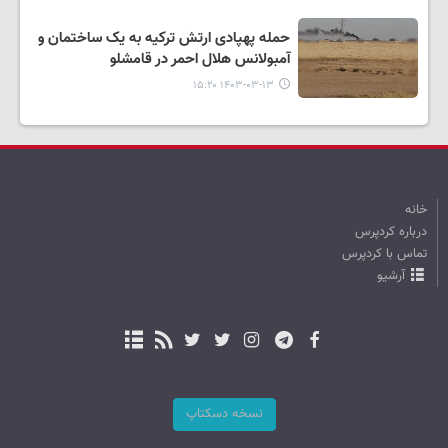
حمله پهپادی ارتش ترکیه به یک ساختمان و
آمبولانس هلال احمر در قامشلو
۱۴۰۳-۰۳-۱۳ ۱۵:۲۰
خانه
درباره کردپرس
تماس با کردپرس
آرشیو
نسخه دسکتاپ