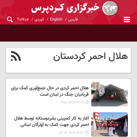
فارسی
English
کوردی
Türkçe
هلال احمر کردستان
هلال احمر کردی در حال جمع‌آوری کمک برای
قربانیان جنگ در لبنان است
۱۴۰۳-۰۷-۲۰ ۱۹:۵۱
آغاز به کار کمپینی بشردوستانه توسط هلال
احمر کردی جهت کمک به آوارگان لبنانی
۱۴۰۳-۰۷-۱۳ ۰۳:۰۹