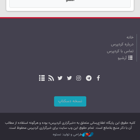
امشو
خانه
درباره کردپرس
تماس با کردپرس
آرشیو
نسخه دسکتاپ
کليه حقوق اين پایگاه اطلاع‌رسانی متعلق به «خبرگزاری کردپرس» بوده و هرگونه استفاده از مطالب
آن با ذکر منبع بلامانع است. تمام حقوق این وب سایت برای خبرگزاری کردپرس محفوظ است.
طراحی و تولید: نستوه