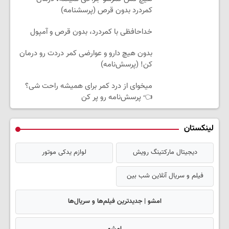
کمردرد بدون قرص (پرسشنامه)
خداحافظی با کمردرد، بدون قرص و آمپول
بدون هیچ دارو و عوارضی کمر دردت رو درمان
کن! (پرسش‌نامه)
میخوای از درد کمر برای همیشه راحت شی؟
👈 پرسش‌نامه رو پر کن
لینکستان
دیجیتال مارکتینگ رویش
لوازم یدکی موتور
فیلم و سریال آنلاین شب بین
امشو | جدیدترین فیلم‌ها و سریال‌ها