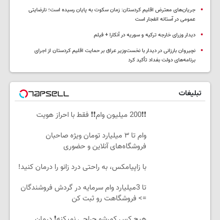
جریان‌های معترض اقلیم کردستان: زمان سکوت به پایان رسیده است؛ نارضایتی
عمومی در آستانه انفجار است
دیدار وزرای خارجه ترکیه و سوریه در آنکارا + فیلم
نچیروان بارزانی در دیدار با نخست‌وزیر عراق بر حمایت اقلیم کردستان از اجرای
برنامه‌های دولت بغداد تأکید کرد
تبلیغات
❗❗200 میلیون وام❗❗ فقط با احراز هویت
وام تا ۳ میلیارد تومان ویژه صاحبان
فروشگاه‌های آنلاین و حضوری
با زاپیامکس، به راحتی درد زانو را درمان کنید!
تا 3میلیارد وام سرمایه در گردش فروشندگان
=> فروشگاهت رو ثبت کن
هیچ کس کمرشو جراحی نمیکنه❗ درمان