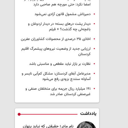
امضا نکرد: حتی مورچه هم صاحبی دارد
دمیرتاش مشمول قانون آزادی نمی‌شود
دیدار پشت درهای بسته؛ در دیدار اردوغان و
باغچه‌لی چه گذشت؟ + فیلم
اخاذی ۳۵ درصدی از محصولات کشاورزان عفرین
ارزیابی جدید از وضعیت نیروهای پیشمرگ اقلیم
کردستان
نظارت بر بازار نباید مقطعی و مناسبتی باشد
مدیرعامل آبفای کردستان: مشکل کم‌آبی نایسر و
آساوله سنندج بزودی رفع می‌شود
۱۹۱ میلیارد ریال جریمه برای متخلفان صنفی و
غیرصنفی کردستان صادر شد
یادداشت
ه چه چیزی گفت‌وگو
نام مادر؛ حقیقتی که نباید پنهان