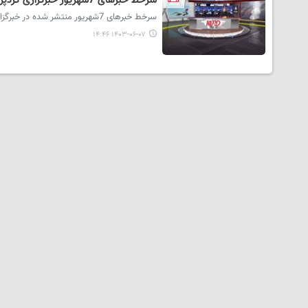
سرخط خبرهای 7شهریور خبرگزاری کردپرس
سرخط خبرهای 7شهریور منتشر شده در خبرگزاری کردپرس در استودیو خبر تقدیم حضور مخاطبان می شود.
۱۴۰۳-۰۶-۰۷ ۱۴:۴۶