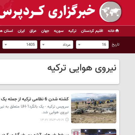
خانه
اقلیم کردستان
ترکیه
سوریه
جهان
عراق
ایران
استان ها
تاریخ
16
مرداد
1405
نیروی هوایی ترکیه
کشته شدن 6 نظامی ترکیه از جمله یک سرتیپ نیروی هوایی در سقوط بالگرد در اسپارتا + فیلم
نیروی هوایی شد.
۱۴۰۳-۰۹-۱۹ ۱۳:۲۱