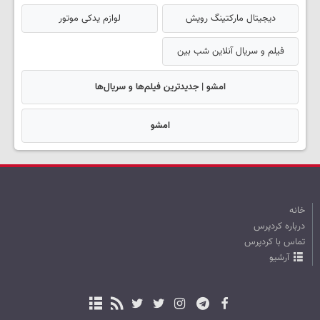
دیجیتال مارکتینگ رویش
لوازم یدکی موتور
فیلم و سریال آنلاین شب بین
امشو | جدیدترین فیلم‌ها و سریال‌ها
امشو
خانه
درباره کردپرس
تماس با کردپرس
آرشیو