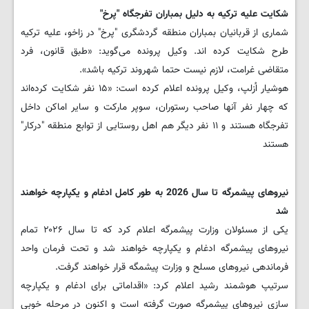
شکایت علیه ترکیه به دلیل بمباران تفرجگاه "پرخ"
شماری از قربانیان بمباران منطقه گردشگری "پرخ" در زاخو، علیه ترکیه
طرح شکایت کرده اند. وکیل پرونده می‌گوید: «طبق قانون، فرد
متقاضی غرامت، لازم نیست حتما شهروند ترکیه باشد».
هوشیار اُزلپ، وکیل پرونده اعلام کرده است: «۱۵ نفر شکایت کرده‌اند
که چهار نفر آنها صاحب رستوران، سوپر مارکت و سایر اماکن داخل
تفرجگاه هستند و ۱۱ نفر دیگر هم اهل روستایی از توابع منطقه "درکار"
هستند
نیروهای پیشمرگه تا سال 2026 به طور کامل ادغام و یکپارچه خواهند
شد
یکی از مسئولان وزارت پیشمرگه اعلام کرد که تا سال ۲۰۲۶ تمام
نیروهای پیشمرگه ادغام و یکپارچه خواهند شد و تحت فرمان واحد
فرماندهی نیروهای مسلح و وزارت پیشمگه قرار خواهند گرفت.
سرتیپ هوشمند رشید اعلام کرد: «اقداماتی برای ادغام و یکپارچه
سازی نیروهای پیشمرگه صورت گرفته است و اکنون در مرحله خوبی