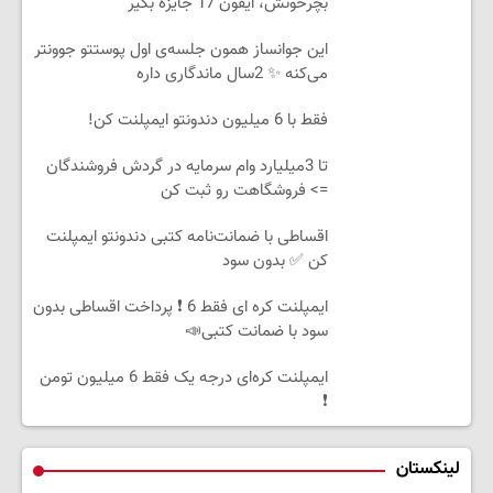
بچرخونش، آیفون 17 جایزه بگیر
این جوانساز همون جلسه‌ی اول پوستتو جوونتر
می‌کنه ✨ 2سال ماندگاری داره
فقط با 6 میلیون دندونتو ایمپلنت کن!
تا 3میلیارد وام سرمایه در گردش فروشندگان
=> فروشگاهت رو ثبت کن
اقساطی با ضمانت‌نامه کتبی دندونتو ایمپلنت
کن ✅ بدون سود
ایمپلنت کره ای فقط 6 ❗ پرداخت اقساطی بدون
سود با ضمانت کتبی📣
ایمپلنت کره‌ای درجه یک فقط 6 میلیون تومن
❗
لینکستان