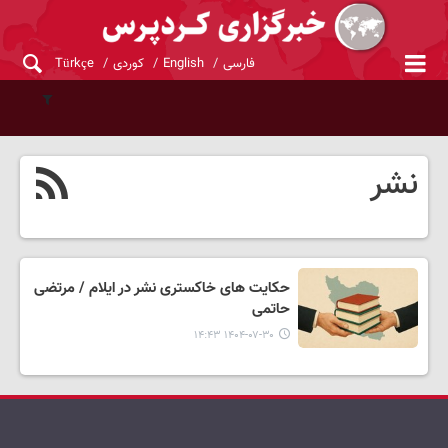
فارسی
English
کوردی
Türkçe
نشر
حکایت های خاکستری نشر در ایلام / مرتضی
حاتمی
۱۴۰۴-۰۷-۳۰ ۱۴:۴۳